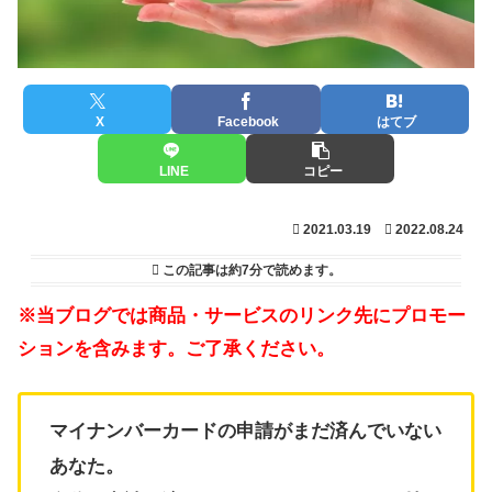
X
Facebook
はてブ
LINE
コピー
2021.03.19
2022.08.24
この記事は
約7分
で読めます。
※当ブログでは商品・サービスのリンク先にプロモー
ションを含みます。ご了承ください。
マイナンバーカードの申請がまだ済んでいない
あなた。