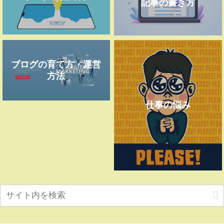
記事の書き方
ブログの育て方・運営
方法
仕事の悩み