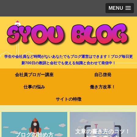
MENU
学生や会社員など時間がないあなたでもブログ運営はできます！ブログ毎日更
新700日の教訓と会社でも使える知識と合わせて発信中！
会社員ブロガー講座
自己啓発
仕事の悩み
働き方改革！
サイトの特徴
文章の書き方のコツ！
ブログの始め方