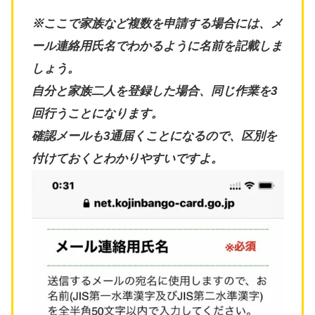
※ここで家族など複数を申請する場合には、メ
ール連絡用氏名でわかるように名前を記載しま
しょう。
自分と家族二人を登録した場合、同じ作業を3
回行うことになります。
確認メールも3通届くことになるので、区別を
付けておくとわかりやすいですよ。