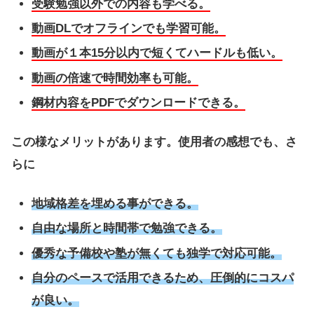
受験勉強以外での内容も学べる。
動画DLでオフラインでも学習可能。
動画が１本15分以内で短くてハードルも低い。
動画の倍速で時間効率も可能。
鋼材内容をPDFでダウンロードできる。
この様なメリットがあります。使用者の感想でも、さ
らに
地域格差を埋める事ができる。
自由な場所と時間帯で勉強できる。
優秀な予備校や塾が無くても独学で対応可能。
自分のペースで活用できるため、圧倒的にコスパ
が良い。