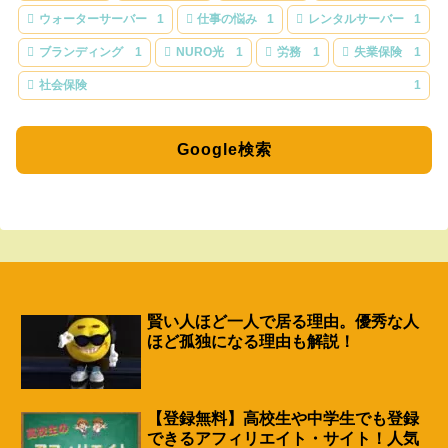
ウォーターサーバー
1
仕事の悩み
1
レンタルサーバー
1
ブランディング
1
NURO光
1
労務
1
失業保険
1
社会保険
1
Google検索
賢い人ほど一人で居る理由。優秀な人
ほど孤独になる理由も解説！
【登録無料】高校生や中学生でも登録
できるアフィリエイト・サイト！人気