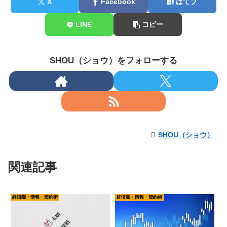
X
Facebook
はてブ
LINE
コピー
SHOU（ショウ）をフォローする
SHOU（ショウ）
関連記事
経済圏・情報・節約術
経済圏・情報・節約術