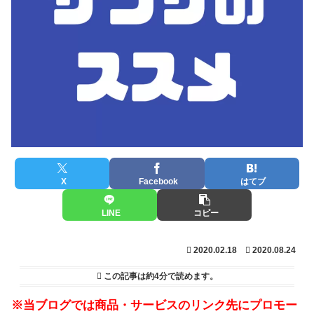
X
Facebook
はてブ
LINE
コピー
2020.02.18
2020.08.24
この記事は
約4分
で読めます。
※当ブログでは商品・サービスのリンク先にプロモー