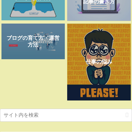
記事の書き方
ブログの育て方・運営
方法
仕事の悩み