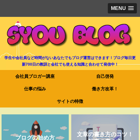
MENU
学生や会社員など時間がないあなたでもブログ運営はできます！ブログ毎日更
新700日の教訓と会社でも使える知識と合わせて発信中！
会社員ブロガー講座
自己啓発
仕事の悩み
働き方改革！
サイトの特徴
文章の書き方のコツ！
ブログの始め方