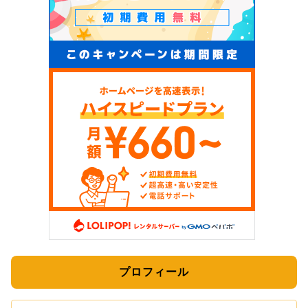
プロフィール