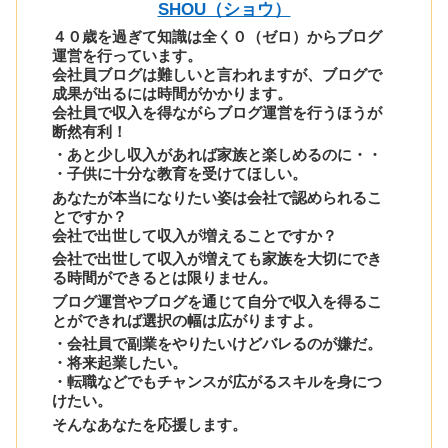
SHOU（ショウ）
４０歳を過ぎて知識は全く０（ゼロ）からブログ
運営を行っています。
会社員ブログは難しいと言われますが、ブログで
成果が出るには時間がかかります。
会社員で収入を得ながらブログ運営を行うほうが
断然有利！
・あと少し収入があれば家族と楽しめるのに・・
・子供に十分な教育を受けてほしい。
あなたが本当になりたい姿は会社で認められるこ
とですか？
会社で出世して収入が増えることですか？
会社で出世して収入が増えても家族を大切にでき
る時間ができるとは限りません。
ブログ運営やブログを通じて自分で収入を得るこ
とができれば選択の幅は広がりますよ。
・会社員で副業をやりたいけどバレるのが嫌だ。
・将来起業したい。
・転職などでもチャンスが広がるスキルを身につ
けたい。
そんなあなたを応援します。