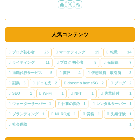
人気コンテンツ
ブログ初心者
25
マーケティング
15
転職
14
ライティング
11
ブログ 初心者
8
光回線
7
退職代行サービス
5
書評
4
仮想通貨 取引所
3
副業
3
ドコモ光
2
docomo home5G
2
ブログ
2
SEO
1
Wi-Fi
1
NFT
1
失業給付
1
ウォーターサーバー
1
仕事の悩み
1
レンタルサーバー
1
ブランディング
1
NURO光
1
労務
1
失業保険
1
社会保険
1