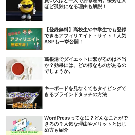
賢い人ほど一人で居る理由。優秀な人
ほど孤独になる理由も解説！
【登録無料】高校生や中学生でも登録
できるアフィリエイト・サイト！人気
ASPも一挙公開！
葛根湯でダイエットに繋がるのは本当
か？効果には、どの様なものがあるの
でしょうか。
キーボードを見なくてもタイピングで
きるブラインドタッチの方法
WordPressってなに？どんなことがで
きるの？人気な理由やメリットとはじ
め方も紹介