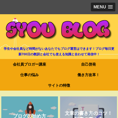
MENU
学生や会社員など時間がないあなたでもブログ運営はできます！ブログ毎日更
新700日の教訓と会社でも使える知識と合わせて発信中！
会社員ブロガー講座
自己啓発
仕事の悩み
働き方改革！
サイトの特徴
文章の書き方のコツ！
ブログの始め方