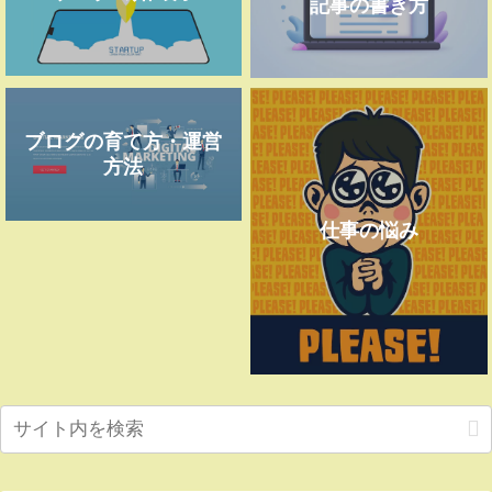
記事の書き方
ブログの育て方・運営
方法
仕事の悩み