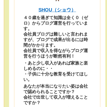
SHOU（ショウ）
４０歳を過ぎて知識は全く０（ゼ
ロ）からブログ運営を行っていま
す。
会社員ブログは難しいと言われま
すが、ブログで成果が出るには時
間がかかります。
会社員で収入を得ながらブログ運
営を行うほうが断然有利！
・あと少し収入があれば家族と楽
しめるのに・・
・子供に十分な教育を受けてほし
い。
あなたが本当になりたい姿は会社
で認められることですか？
会社で出世して収入が増えること
ですか？