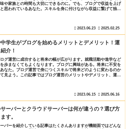
味や家族との時間も大切にできるのに。でも、ブログで収益を上げ
と思われているあなた。スキルを身に付けながら収益に繋げて独立
目安を紹介します。
2023.06.23
2025.02.25
や中学生がブログを始めるメリットとデメリット！運
も紹介！
ログ運営に成功すると将来の幅が広がります。就職活動や進学など
を歩まなくてもよくなります。ブログに興味がある。将来に不安を
あなた。ブログ運営で身につくスキルで将来どのように変わるのか
て見よう。この記事ではブログ運営のメリットやデメリット、運営
しています。
2023.06.15
2025.06.16
ルサーバーとクラウドサーバーは何が違うの？選び方
します。
ーバーを紹介している記事はたくさんありますが機能面ではどんな