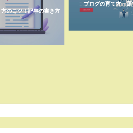
ブログの育て方・運
き方のコツ！記事の書き方