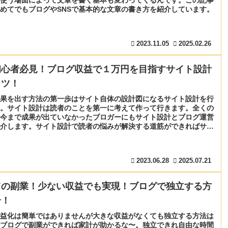
めてでもブログやSNSで基本的な文章の書き方を紹介しています。
2023.11.05
2025.02.26
初心者必見！ブログ収益で１万円を目指すサイト設計
コツ！
果を出す方法の第一歩はサイト自体の設計図になるサイト設計を行
。サイト設計は読者のことを第一に考えて作って行きます。全くの
今まで成果が出ていなかったブロガーにもサイト設計とブログ運営
介します。サイト設計で読者の悩みが解決する道筋ができればサイ
見えて来ます。
2023.06.28
2025.07.21
ての副業！少ない収益でも実現！ブログで独立する方
介！
益化は簡単ではありませんが大きな収益がなくても独立する方法は
ブログで副業ができれば家計が助かるな〜。独立できれ自由な時間