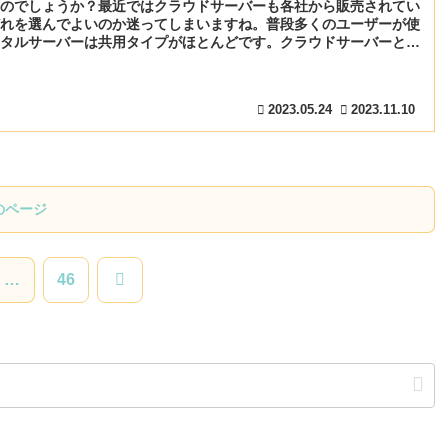
のでしょうか？最近ではクラウドサーバーも各社から販売されてい
れを選んでよいのか迷ってしまいますね。普段多くのユーザーが使
タルサーバーは共用タイプがほとんどです。クラウドサーバーとの
を紹介します。
2023.05.24
2023.11.10
のページ
次
…
46
へ