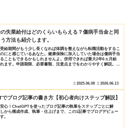
険の失業給付はどのくらいもらえる？傷病手当金と同
らう方法も紹介します。
受給期間がもう少し長くなれば体調を整えながら転職活動をするこ
のにと感じているあなた。健康保険に加入していた場合は傷病手当
ることもできるかもしれませんよ。併用できれば最大2年6ヵ月給
れます。申請期限、必要書類、注意点までをわかりやすく解説。妊
どの理由も対応。
2025.06.08
2026.06.13
GPTでブログ記事の書き方【初心者向けステップ解説】
安心！ChatGPTを使ったブログ記事の執筆をステップごとに解
しから構成作成、執筆・仕上げまで、この1記事でブログデビュー
す。