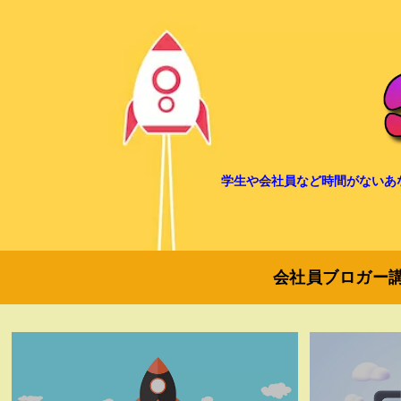
学生や会社員など時間がないあ
会社員ブロガー