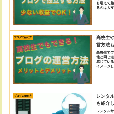
も増えて趣
るのは大変
する方法と
高校生
ブログの始め方
営方法
高校生でブ
他と同じ道
感じている
イメージし
方法も紹介
レンタ
ブログの始め方
も紹介
レンタルサ