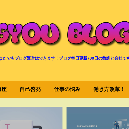
なたでもブログ運営はできます！ブログ毎日更新700日の教訓と会社で
講座
自己啓発
仕事の悩み
働き方改革！