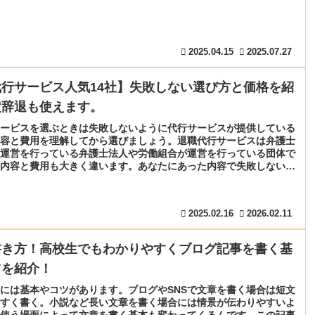
2025.04.15
2025.07.27
行サービス人気14社】失敗しない選び方と価格を紹
定辞退も使えます。
ービスを選ぶときは失敗しないように代行サービスが提供している
容と費用を理解してから選びましょう。退職代行サービスは弁護士
運営を行っている弁護士法人や労働組合が運営を行っている団体で
内容と費用も大きく違います。あなたにあった内容で失敗しない退
ビスの選び方を紹介します。
2025.02.16
2026.02.11
書き方！高校生でもわかりやすくブログ記事を書く基
ツを紹介！
には基本やコツがあります。ブログやSNSで文章を書く場合は短文
すく書く。小説など長い文章を書く場合には情景が伝わりやすいよ
使う場面によって文章を書く基本も変わってくるんです。この記事