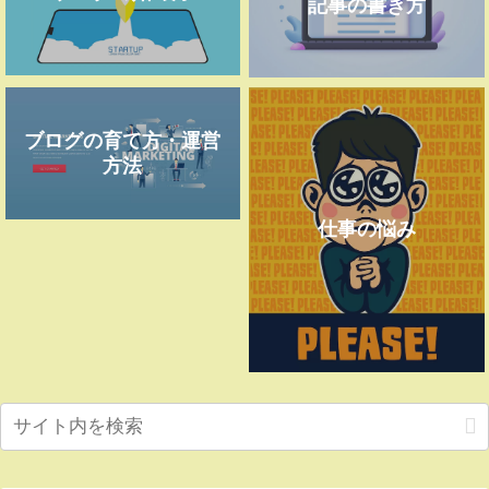
記事の書き方
ブログの育て方・運営
方法
仕事の悩み