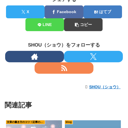
X
Facebook
はてブ
LINE
コピー
SHOU（ショウ）をフォローする
SHOU（ショウ）
関連記事
文章の書き方のコツ！記事の書き方
blog