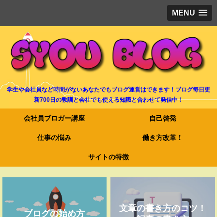
MENU
学生や会社員など時間がないあなたでもブログ運営はできます！ブログ毎日更
新700日の教訓と会社でも使える知識と合わせて発信中！
会社員ブロガー講座
自己啓発
仕事の悩み
働き方改革！
サイトの特徴
文章の書き方のコツ！
ブログの始め方