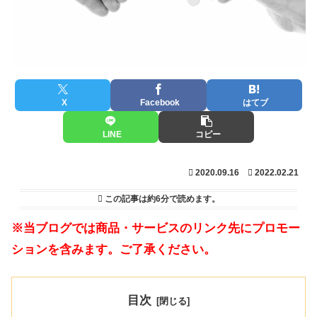
X
Facebook
はてブ
LINE
コピー
2020.09.16
2022.02.21
この記事は
約6分
で読めます。
※当ブログでは商品・サービスのリンク先にプロモー
ションを含みます。ご了承ください。
目次