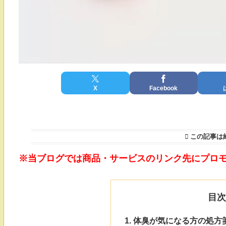
X
Facebook
この記事は
※当ブログでは商品・サービスのリンク先にプロ
目
体臭が気になる方の処方