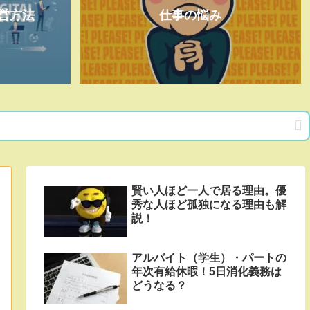
営方法
仕事の悩み
賢い人ほど一人で居る理由。優
秀な人ほど孤独になる理由も解
説！
アルバイト（学生）・パートの
年次有給休暇！5日消化義務は
どうなる？