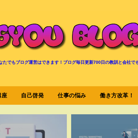
なたでもブログ運営はできます！ブログ毎日更新700日の教訓と会社で
講座
自己啓発
仕事の悩み
働き方改革！