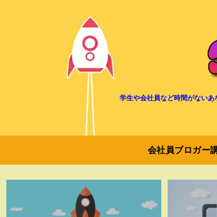
学生や会社員など時間がないあ
会社員ブロガー