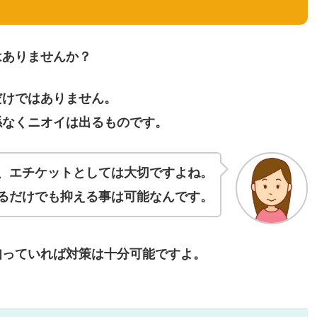
はありませんか？
だけではありません。
係なくニオイは出るものです。
、エチケットとしては大切ですよね。
るだけでも抑える事は可能なんです。
知っていれば対策は十分可能ですよ。