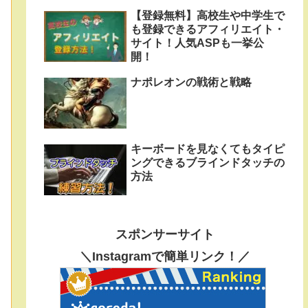
【登録無料】高校生や中学生で
も登録できるアフィリエイト・
サイト！人気ASPも一挙公
開！
ナポレオンの戦術と戦略
キーボードを見なくてもタイピ
ングできるブラインドタッチの
方法
スポンサーサイト
＼Instagramで簡単リンク！／