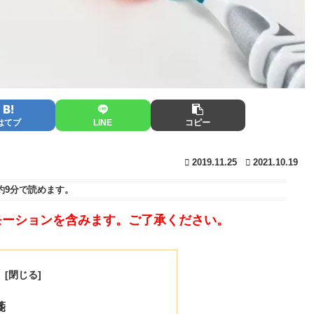
はてブ
LINE
コピー
2019.11.25
2021.10.19
約9分
で読めます。
モーションを含みます。ご了承ください。
次
箋