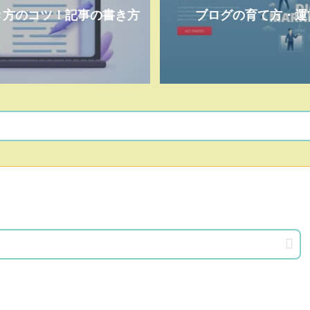
き方のコツ！記事の書き方
ブログの育て方・運