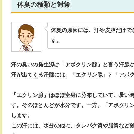
体臭の種類と対策
体臭の原因には、汗や皮脂だけで
す。
汗の臭いの発生源は「アポクリン腺」と言う汗腺
汗が出てくる汗腺には、「エクリン腺」と「アポク
「エクリン腺」はほぼ全身に分布していて、暑い
す。そのほとんどが水分です。一方、「アポクリ
します。
この汗には、水分の他に、タンパク質や脂質など