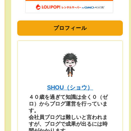
プロフィール
SHOU（ショウ）
４０歳を過ぎて知識は全く０（ゼ
ロ）からブログ運営を行っていま
す。
会社員ブログは難しいと言われま
すが、ブログで成果が出るには時
間がかかります。