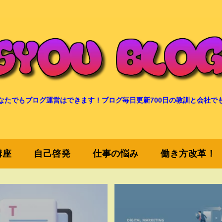
なたでもブログ運営はできます！ブログ毎日更新700日の教訓と会社で
講座
自己啓発
仕事の悩み
働き方改革！