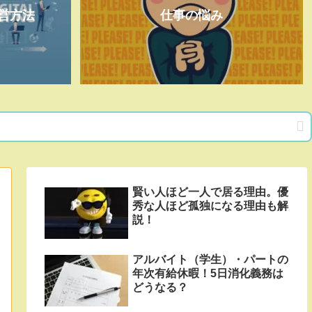
営方法
仕事の悩み
賢い人ほど一人で居る理由。優
秀な人ほど孤独になる理由も解
説！
アルバイト（学生）・パートの
年次有給休暇！5日消化義務は
どうなる？