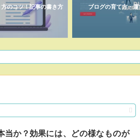
き方のコツ！記事の書き方
ブログの育て方・運
本当か？効果には、どの様なものが