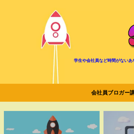
学生や会社員など時間がないあ
会社員ブロガー