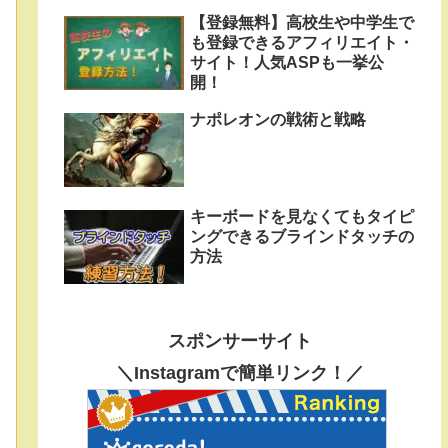
【登録無料】高校生や中学生で
も登録できるアフィリエイト・
サイト！人気ASPも一挙公
開！
ナポレオンの戦術と戦略
キーボードを見なくてもタイピ
ングできるブラインドタッチの
方法
スポンサーサイト
＼Instagramで簡単リンク！／