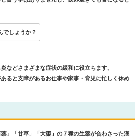
んでしょうか？
鼻炎などさまざまな症状の緩和に役立ちます。
があると支障があるお仕事や家事・育児に忙しく休め
芍薬」「甘草」「大棗」の７種の生薬が合わさった漢