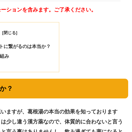
モーションを含みます。ご了承ください。
次
トに繋がるのは本当か？
組み
か？
思いますが、葛根湯の本当の効果を知っております
とは少し違う漢方薬なので、体質的に合わないと言う
ると言う事はありませんし、飲み過ぎても害になると