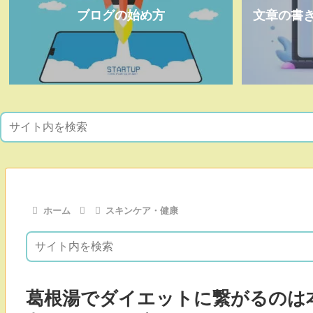
ブログの始め方
文章の書
ホーム
スキンケア・健康
葛根湯でダイエットに繋がるのは