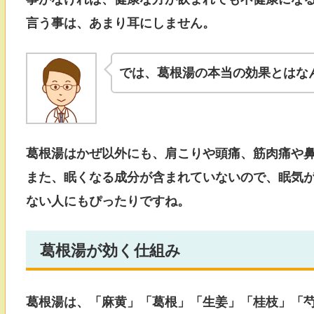
言う事は、あまり耳にしません。
では、葛根湯の本当の効果とはな
葛根湯
はかぜ以外にも、肩こりや頭痛、筋肉痛や
また、眠くなる成分が含まれていないので、眠気
ない人にもぴったりですね。
葛根湯が効く仕組み
葛根湯は、「麻黄」「葛根」「生姜」「桂枝」「