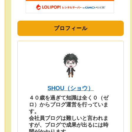
プロフィール
SHOU（ショウ）
４０歳を過ぎて知識は全く０（ゼ
ロ）からブログ運営を行っていま
す。
会社員ブログは難しいと言われま
すが、ブログで成果が出るには時
間がかかります。