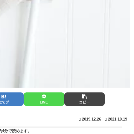
はてブ
LINE
コピー
2019.12.26
2021.10.19
約4分
で読めます。