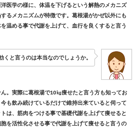
西洋医学の様に、体温を下げるという解熱のメカニズ
熱するメカニズムが特徴です。葛根湯がかぜ以外にも
体を温める事で代謝を上げて、血行を良くすると言う
効くと言うのは本当なのでしょうか。
ん。実際に葛根湯で10㎏痩せたと言う方も知ってお
。今も飲み続けているだけで維持出来ていると伺って
ットは、筋肉をつける事で基礎代謝を上げて痩せると
細胞を活性化させる事で代謝を上げて痩せると言うの