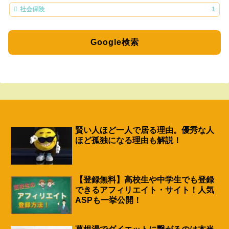
社会保険
1
Google検索
賢い人ほど一人で居る理由。優秀な人
ほど孤独になる理由も解説！
【登録無料】高校生や中学生でも登録
できるアフィリエイト・サイト！人気
ASPも一挙公開！