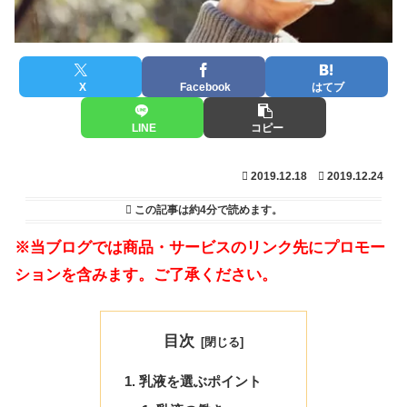
X
Facebook
はてブ
LINE
コピー
2019.12.18
2019.12.24
この記事は
約4分
で読めます。
※当ブログでは商品・サービスのリンク先にプロモー
ションを含みます。ご了承ください。
目次
乳液を選ぶポイント