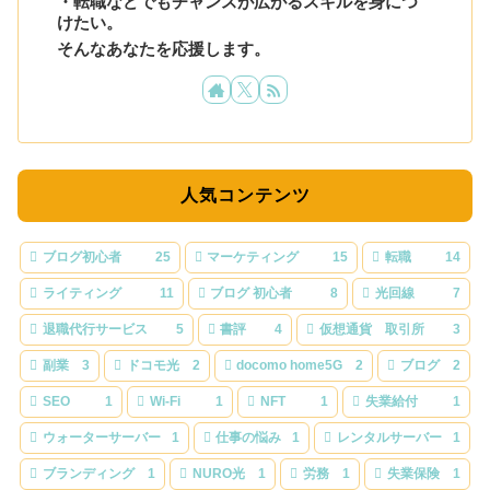
・転職などでもチャンスが広がるスキルを身につ
けたい。
そんなあなたを応援します。
人気コンテンツ
ブログ初心者
25
マーケティング
15
転職
14
ライティング
11
ブログ 初心者
8
光回線
7
退職代行サービス
5
書評
4
仮想通貨 取引所
3
副業
3
ドコモ光
2
docomo home5G
2
ブログ
2
SEO
1
Wi-Fi
1
NFT
1
失業給付
1
ウォーターサーバー
1
仕事の悩み
1
レンタルサーバー
1
ブランディング
1
NURO光
1
労務
1
失業保険
1