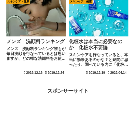
いざ化粧水だけでも色んな種類が
スキンケア・健康
スキンケア・健康
る事も必要です。損をしない購入
あります。カサついている人への
方法を自分で見つけて見て下さ
おすすめと見ると、その時にカ
い。
サ...
メンズ 洗顔料ランキング
化粧水は本当に必要なの
か 化粧水不要論
メンズ 洗顔料ランキング誰もが
毎日洗顔を行なっているとは思い
スキンケアを行なっていると、本
ますが、どの様な洗顔料をお使い
当に効果あるのかな？と疑問に思
ですか？洗顔料は多くの種類が販
ったり、調べている内に「化粧水
売されているため、どれを選んで
は必要ない！」と言う極論にまで
2019.12.16
2019.12.24
2019.12.19
2022.04.14
良いのか迷ってしまいますね。現
辿りつく場合があります。化粧水
在は男性の美意識も高まり、さら
は、はっきり言って必要です。世
に種類は増えております。洗顔
の中の情報に惑わされない様にし
料...
ましょう！
スポンサーサイト