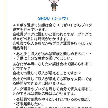
SHOU（ショウ）
４０歳を過ぎて知識は全く０（ゼロ）からブログ
運営を行っています。
会社員ブログは難しいと言われますが、ブログで
成果が出るには時間がかかります。
会社員で収入を得ながらブログ運営を行うほうが
断然有利！
・あと少し収入があれば家族と楽しめるのに・・
・子供に十分な教育を受けてほしい。
あなたが本当になりたい姿は会社で認められるこ
とですか？
会社で出世して収入が増えることですか？
会社で出世して収入が増えても家族を大切にでき
る時間ができるとは限りません。
ブログ運営やブログを通じて自分で収入を得るこ
とができれば選択の幅は広がりますよ。
・会社員で副業をやりたいけどバレるのが嫌だ。
・将来起業したい。