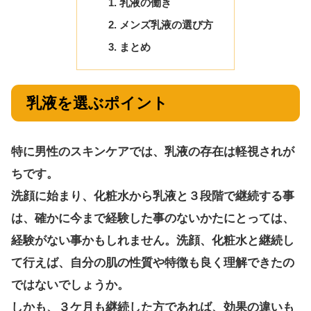
乳液の働き
メンズ乳液の選び方
まとめ
乳液を選ぶポイント
特に男性のスキンケアでは、乳液の存在は軽視されが
ちです。
洗顔に始まり、化粧水から乳液と３段階で継続する事
は、確かに今まで経験した事のないかたにとっては、
経験がない事かもしれません。洗顔、化粧水と継続し
て行えば、自分の肌の性質や特徴も良く理解できたの
ではないでしょうか。
しかも、３ケ月も継続した方であれば、効果の違いも