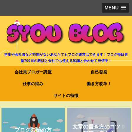
MENU
学生や会社員など時間がないあなたでもブログ運営はできます！ブログ毎日更
新700日の教訓と会社でも使える知識と合わせて発信中！
会社員ブロガー講座
自己啓発
仕事の悩み
働き方改革！
サイトの特徴
文章の書き方のコツ！
ブログの始め方