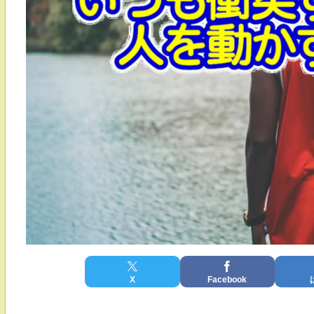
X
Facebook