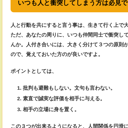
いつも人と衝突してしまう方は必見で
人と行動を共にすると言う事は、生きて行く上で
ただ、あなたの周りに、いつも仲間同士で衝突し
んか。人付き合いには、大きく分けて３つの原則
ので、覚えておいた方のが良いですよ。
ポイントとしては、
批判も避難もしない。文句も言わない。
素直で誠実な評価を相手に与える。
相手の立場に身を置く。
この３つが出来るようになると、人間関係を円滑