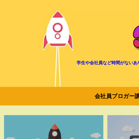
学生や会社員など時間がないあ
会社員ブロガー