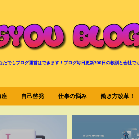
なたでもブログ運営はできます！ブログ毎日更新700日の教訓と会社で
講座
自己啓発
仕事の悩み
働き方改革！