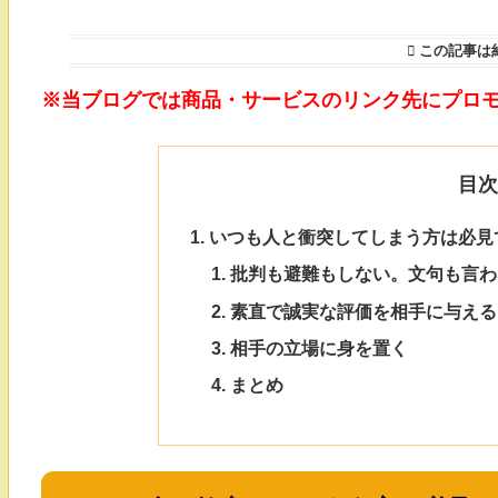
この記事は
※当ブログでは商品・サービスのリンク先にプロ
目
いつも人と衝突してしまう方は必見
批判も避難もしない。文句も言わ
素直で誠実な評価を相手に与える
相手の立場に身を置く
まとめ