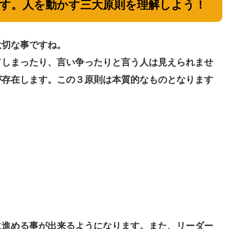
す。人を動かす三大原則を理解しよう！
大切な事ですね。
てしまったり、言い争ったりと言う人は見えられませ
が存在します。この３原則は本質的なものとなります
に進める事が出来るようになります。また、リーダー