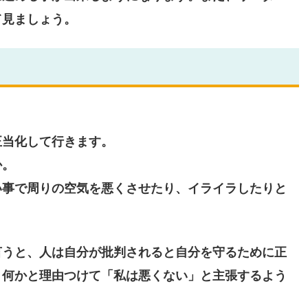
て見ましょう。
。
正当化して行きます。
か。
い事で周りの空気を悪くさせたり、イライラしたりと
言うと、人は自分が批判されると自分を守るために正
、何かと理由つけて「私は悪くない」と主張するよう