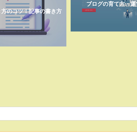
ブログの育て方・運
き方のコツ！記事の書き方