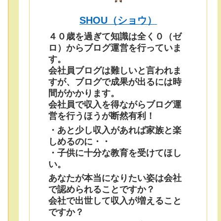
SHOU（ショウ）
４０歳を過ぎて知識は全く０（ゼ
ロ）からブログ運営を行っていま
す。
会社員ブログは難しいと言われま
すが、ブログで成果が出るには時
間がかかります。
会社員で収入を得ながらブログ運
営を行うほうが断然有利！
・あと少し収入があれば家族と楽
しめるのに・・
・子供に十分な教育を受けてほし
い。
あなたが本当になりたい姿は会社
で認められることですか？
会社で出世して収入が増えること
ですか？