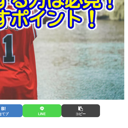
はてブ
LINE
コピー