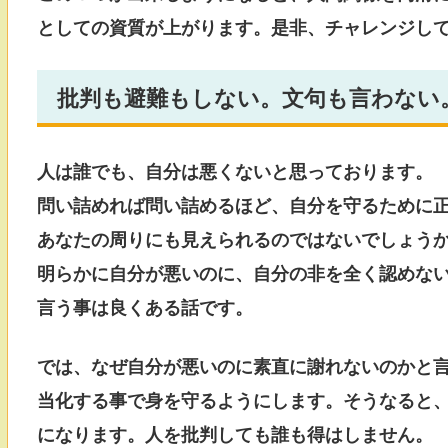
としての資質が上がります。是非、チャレンジし
批判も避難もしない。文句も言わない
人は誰でも、自分は悪くないと思っております。
問い詰めれば問い詰めるほど、自分を守るために
あなたの周りにも見えられるのではないでしょう
明らかに自分が悪いのに、自分の非を全く認めな
言う事は良くある話です。
では、なぜ自分が悪いのに素直に謝れないのかと
当化する事で身を守るようにします。そうなると
になります。人を批判しても誰も得はしません。