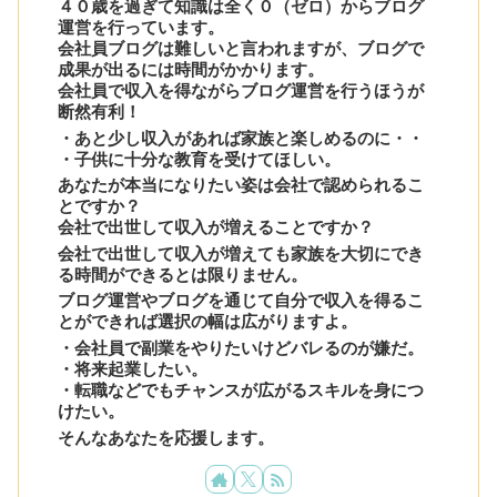
４０歳を過ぎて知識は全く０（ゼロ）からブログ
運営を行っています。
会社員ブログは難しいと言われますが、ブログで
成果が出るには時間がかかります。
会社員で収入を得ながらブログ運営を行うほうが
断然有利！
・あと少し収入があれば家族と楽しめるのに・・
・子供に十分な教育を受けてほしい。
あなたが本当になりたい姿は会社で認められるこ
とですか？
会社で出世して収入が増えることですか？
会社で出世して収入が増えても家族を大切にでき
る時間ができるとは限りません。
ブログ運営やブログを通じて自分で収入を得るこ
とができれば選択の幅は広がりますよ。
・会社員で副業をやりたいけどバレるのが嫌だ。
・将来起業したい。
・転職などでもチャンスが広がるスキルを身につ
けたい。
そんなあなたを応援します。