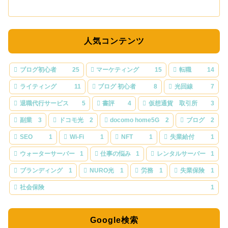
人気コンテンツ
ブログ初心者
25
マーケティング
15
転職
14
ライティング
11
ブログ 初心者
8
光回線
7
退職代行サービス
5
書評
4
仮想通貨 取引所
3
副業
3
ドコモ光
2
docomo home5G
2
ブログ
2
SEO
1
Wi-Fi
1
NFT
1
失業給付
1
ウォーターサーバー
1
仕事の悩み
1
レンタルサーバー
1
ブランディング
1
NURO光
1
労務
1
失業保険
1
社会保険
1
Google検索