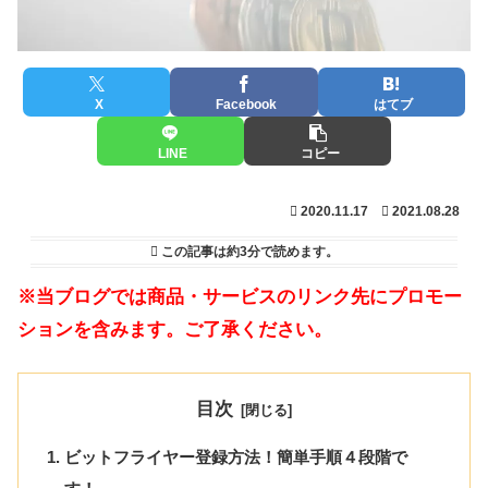
X
Facebook
はてブ
LINE
コピー
2020.11.17
2021.08.28
この記事は
約3分
で読めます。
※当ブログでは商品・サービスのリンク先にプロモー
ションを含みます。ご了承ください。
目次
ビットフライヤー登録方法！簡単手順４段階で