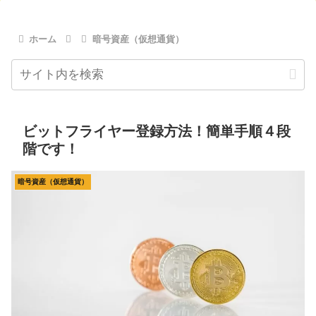
ホーム
暗号資産（仮想通貨）
ビットフライヤー登録方法！簡単手順４段
階です！
暗号資産（仮想通貨）