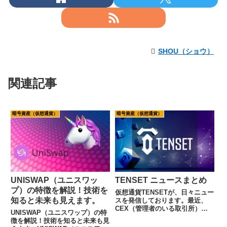
SHOU（ショウ）
関連記事
暗号資産（仮想通貨）
暗号資産（仮想通貨）
UNISWAP（ユニスワッ
TENSET ニュースまとめ
プ）の特徴を解説！技術を
仮想通貨TENSETが、日々ニュー
知ると未来も見えます。
スを発信しております。最近、
CEX（管理者のいる取引所）で
UNISWAP（ユニスワップ）の特
も上場を発表しておりますね。
徴を解説！技術を知ると未来も見
TENSETは、暗号資産と株式を繋