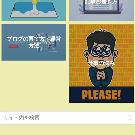
記事の書き方
ブログの育て方・運営
方法
仕事の悩み