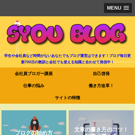
MENU
学生や会社員など時間がないあなたでもブログ運営はできます！ブログ毎日更
新700日の教訓と会社でも使える知識と合わせて発信中！
会社員ブロガー講座
自己啓発
仕事の悩み
働き方改革！
サイトの特徴
文章の書き方のコツ！
ブログの始め方