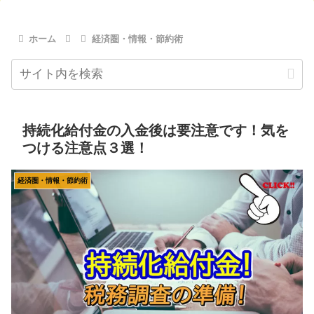
ホーム
経済圏・情報・節約術
持続化給付金の入金後は要注意です！気を
つける注意点３選！
経済圏・情報・節約術