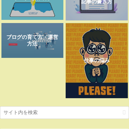
記事の書き方
ブログの育て方・運営
方法
仕事の悩み