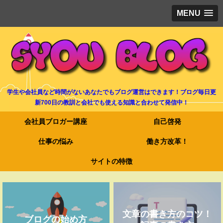
MENU
学生や会社員など時間がないあなたでもブログ運営はできます！ブログ毎日更
新700日の教訓と会社でも使える知識と合わせて発信中！
会社員ブロガー講座
自己啓発
仕事の悩み
働き方改革！
サイトの特徴
文章の書き方のコツ！
ブログの始め方