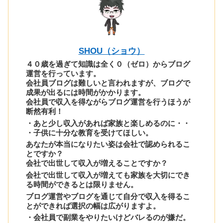
SHOU（ショウ）
４０歳を過ぎて知識は全く０（ゼロ）からブログ
運営を行っています。
会社員ブログは難しいと言われますが、ブログで
成果が出るには時間がかかります。
会社員で収入を得ながらブログ運営を行うほうが
断然有利！
・あと少し収入があれば家族と楽しめるのに・・
・子供に十分な教育を受けてほしい。
あなたが本当になりたい姿は会社で認められるこ
とですか？
会社で出世して収入が増えることですか？
会社で出世して収入が増えても家族を大切にでき
る時間ができるとは限りません。
ブログ運営やブログを通じて自分で収入を得るこ
とができれば選択の幅は広がりますよ。
・会社員で副業をやりたいけどバレるのが嫌だ。