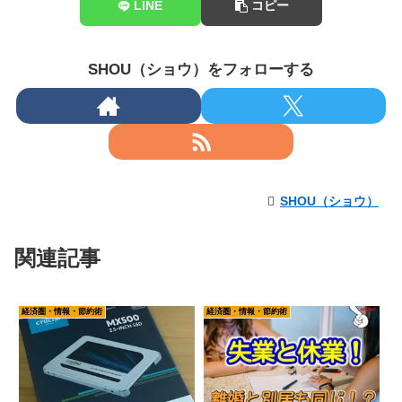
LINE
コピー
SHOU（ショウ）をフォローする
SHOU（ショウ）
関連記事
経済圏・情報・節約術
経済圏・情報・節約術