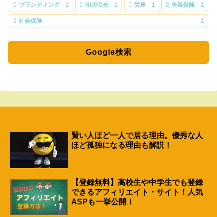
ブランディング
1
NURO光
1
労務
1
失業保険
1
社会保険
1
Google検索
賢い人ほど一人で居る理由。優秀な人
ほど孤独になる理由も解説！
【登録無料】高校生や中学生でも登録
できるアフィリエイト・サイト！人気
ASPも一挙公開！