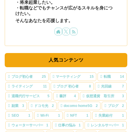
・将来起業したい。
・転職などでもチャンスが広がるスキルを身につ
けたい。
そんなあなたを応援します。
人気コンテンツ
ブログ初心者
25
マーケティング
15
転職
14
ライティング
11
ブログ 初心者
8
光回線
7
退職代行サービス
5
書評
4
仮想通貨 取引所
3
副業
3
ドコモ光
2
docomo home5G
2
ブログ
2
SEO
1
Wi-Fi
1
NFT
1
失業給付
1
ウォーターサーバー
1
仕事の悩み
1
レンタルサーバー
1