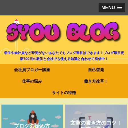
MENU
学生や会社員など時間がないあなたでもブログ運営はできます！ブログ毎日更
新700日の教訓と会社でも使える知識と合わせて発信中！
会社員ブロガー講座
自己啓発
仕事の悩み
働き方改革！
サイトの特徴
文章の書き方のコツ！
ブログの始め方