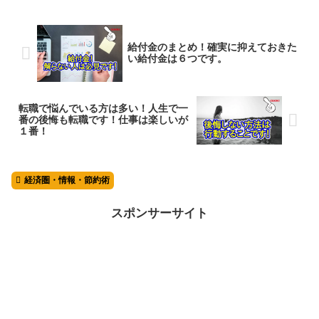
給付金のまとめ！確実に抑えておきた
い給付金は６つです。
転職で悩んでいる方は多い！人生で一
番の後悔も転職です！仕事は楽しいが
１番！
経済圏・情報・節約術
スポンサーサイト