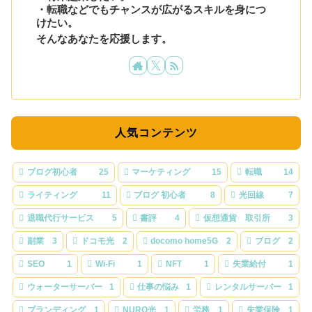
・転職などでもチャンスが広がるスキルを身につ
けたい。
そんなあなたを応援します。
人気コンテンツ
ブログ初心者
25
マーケティング
15
転職
14
ライティング
11
ブログ 初心者
8
光回線
7
退職代行サービス
5
書評
4
仮想通貨 取引所
3
副業
3
ドコモ光
2
docomo home5G
2
ブログ
2
SEO
1
Wi-Fi
1
NFT
1
失業給付
1
ウォーターサーバー
1
仕事の悩み
1
レンタルサーバー
1
ブランディング
1
NURO光
1
労務
1
失業保険
1