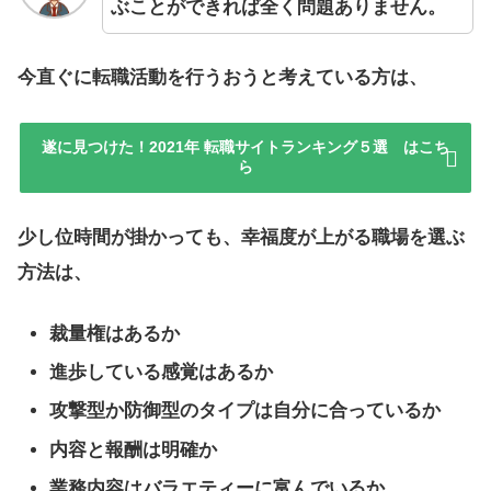
ぶことができれば全く問題ありません。
今直ぐに転職活動を行うおうと考えている方は、
遂に見つけた！2021年 転職サイトランキング５選 はこち
ら
少し位時間が掛かっても、幸福度が上がる職場を選ぶ
方法は、
裁量権はあるか
進歩している感覚はあるか
攻撃型か防御型のタイプは自分に合っているか
内容と報酬は明確か
業務内容はバラエティーに富んでいるか