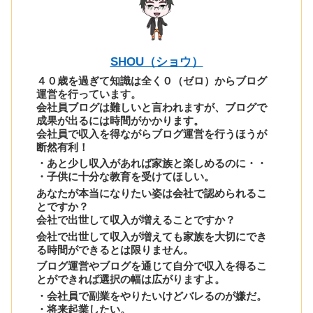
SHOU（ショウ）
４０歳を過ぎて知識は全く０（ゼロ）からブログ
運営を行っています。
会社員ブログは難しいと言われますが、ブログで
成果が出るには時間がかかります。
会社員で収入を得ながらブログ運営を行うほうが
断然有利！
・あと少し収入があれば家族と楽しめるのに・・
・子供に十分な教育を受けてほしい。
あなたが本当になりたい姿は会社で認められるこ
とですか？
会社で出世して収入が増えることですか？
会社で出世して収入が増えても家族を大切にでき
る時間ができるとは限りません。
ブログ運営やブログを通じて自分で収入を得るこ
とができれば選択の幅は広がりますよ。
・会社員で副業をやりたいけどバレるのが嫌だ。
・将来起業したい。