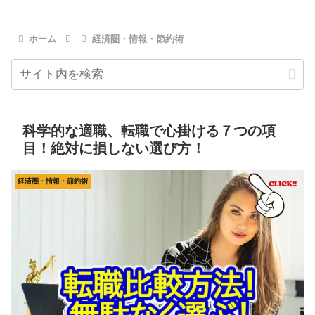
ホーム
経済圏・情報・節約術
科学的な適職、転職で心掛ける７つの項
目！絶対に損しない選び方！
経済圏・情報・節約術