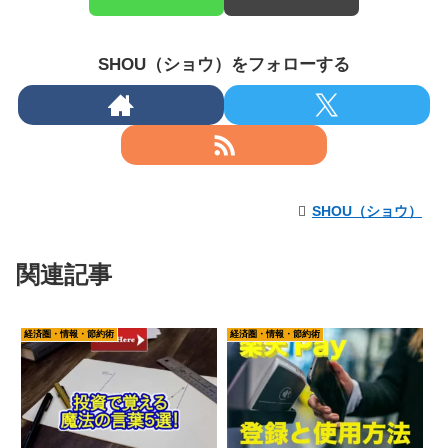
SHOU（ショウ）をフォローする
SHOU（ショウ）
関連記事
経済圏・情報・節約術
経済圏・情報・節約術