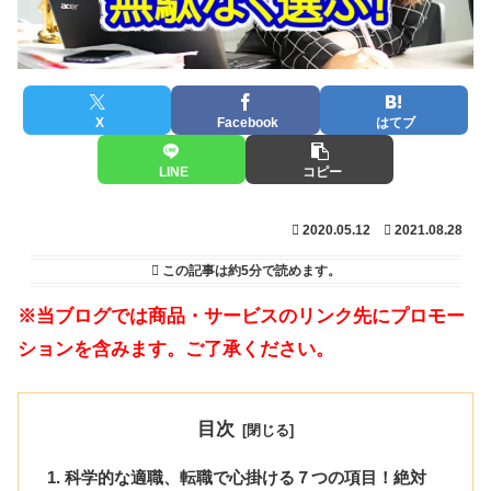
X
Facebook
はてブ
LINE
コピー
2020.05.12
2021.08.28
この記事は
約5分
で読めます。
※当ブログでは商品・サービスのリンク先にプロモー
ションを含みます。ご了承ください。
目次
科学的な適職、転職で心掛ける７つの項目！絶対