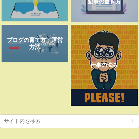
記事の書き方
ブログの育て方・運営
方法
仕事の悩み