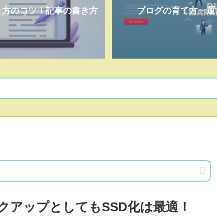
き方のコツ！記事の書き方
ブログの育て方・運
クアップとしてもSSD化は最適！