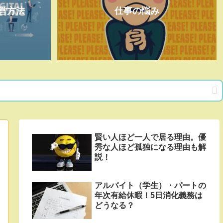
営方法
仕事の悩み
賢い人ほど一人で居る理由。優
秀な人ほど孤独になる理由も解
説！
アルバイト（学生）・パートの
年次有給休暇！5日消化義務は
どうなる？