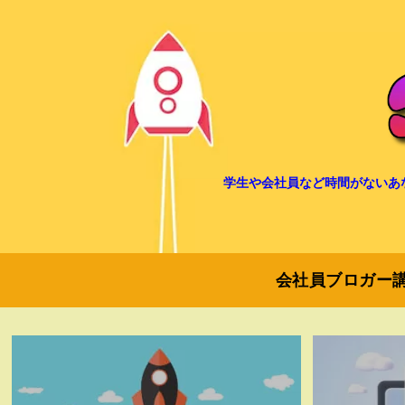
学生や会社員など時間がないあ
会社員ブロガー