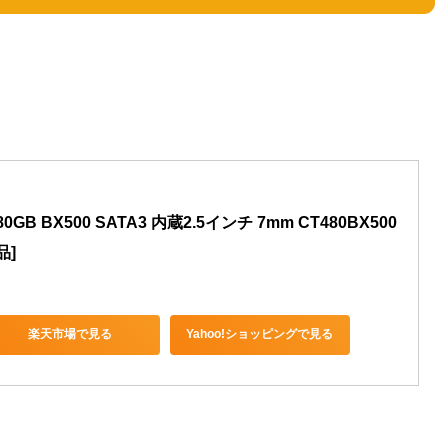
80GB BX500 SATA3 内蔵2.5インチ 7mm CT480BX500
品]
楽天市場で見る
Yahoo!ショッピングで見る