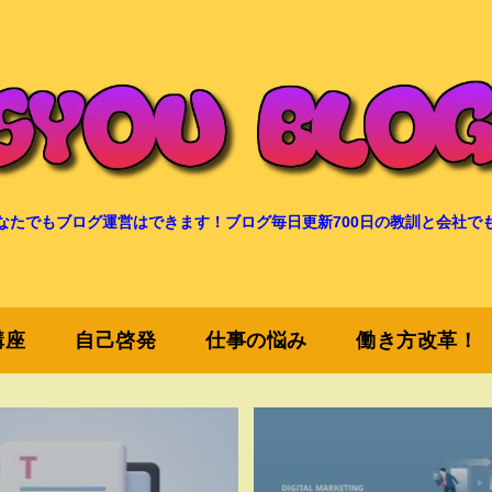
なたでもブログ運営はできます！ブログ毎日更新700日の教訓と会社で
講座
自己啓発
仕事の悩み
働き方改革！