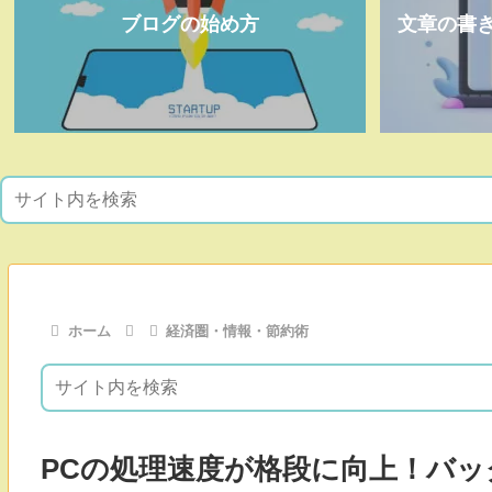
ブログの始め方
文章の書
ホーム
経済圏・情報・節約術
PCの処理速度が格段に向上！バッ