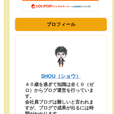
プロフィール
SHOU（ショウ）
４０歳を過ぎて知識は全く０（ゼ
ロ）からブログ運営を行っていま
す。
会社員ブログは難しいと言われま
すが、ブログで成果が出るには時
間がかかります。