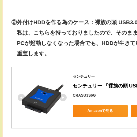
②外付けHDDを作る為のケース：裸族の頭 USB3.0 – 
私は、こちらを持っておりましたので、そのまま
PCが起動しなくなった場合でも、HDDが生きて
重宝します。
センチュリー
センチュリー 『裸族の頭 USB3
CRASU3S6G
Amazonで見る