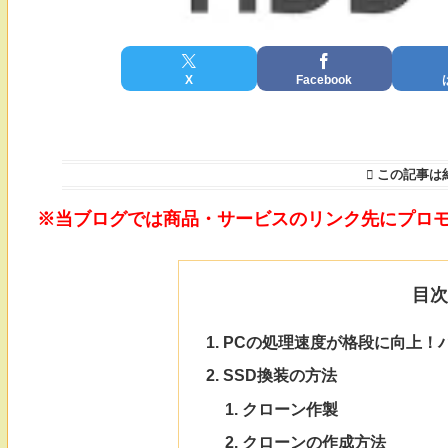
X
Facebook
この記事は
※当ブログでは商品・サービスのリンク先にプロ
目
PCの処理速度が格段に向上！
SSD換装の方法
クローン作製
クローンの作成方法