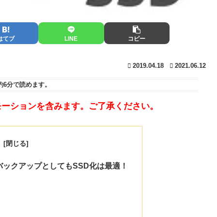
はてブ
LINE
コピー
2019.04.18
2021.06.12
約6分
で読めます。
モーションを含みます。ご了承ください。
次
バックアップとしてもSSD化は最適！