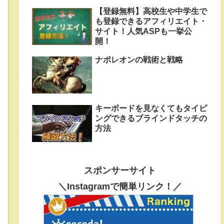
【登録無料】高校生や中学生で
も登録できるアフィリエイト・
サイト！人気ASPも一挙公
開！
ナポレオンの戦術と戦略
キーボードを見なくてもタイピ
ングできるブラインドタッチの
方法
スポンサーサイト
＼Instagramで簡単リンク！／