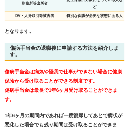
刑務所等出所者
ど
DV・人身取引等被害者
特別な保護が必要な状態にある人
となります。
傷病手当金の退職後に申請する方法を紹介しま
す。
傷病手当金は病気や怪我で仕事ができない場合に健康
保険から受け取ることができる制度です。
傷病手当金は最長で1年6ヶ月受け取ることができま
す。
1年6ヶ月の期間内であれば一度復帰してあとで病状が
悪化した場合でも残り期間は受け取ることができま