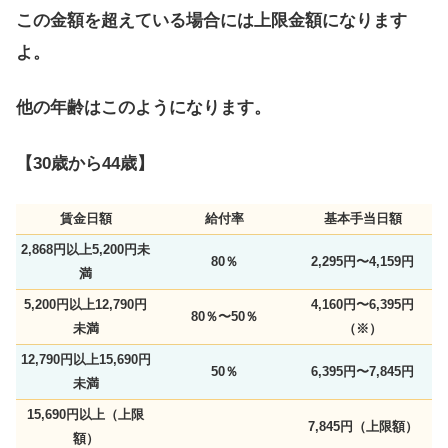
この金額を超えている場合には上限金額になります
よ。
他の年齢はこのようになります。
【30歳から44歳】
賃金日額
給付率
基本手当日額
2,868円以上5,200円未
80％
2,295円〜4,159円
満
5,200円以上12,790円
4,160円〜6,395円
80％〜50％
未満
（※）
12,790円以上15,690円
50％
6,395円〜7,845円
未満
15,690円以上（上限
7,845円（上限額）
額）