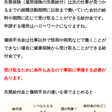
失業保険（雇用保険の失業給付）は次の仕事が見つか
るまでの就職活動期間に以前まで働いていた会社の給
料や期間に応じて受け取ることができる給付金です。
申請する場所はハローワークになりますね。
傷病手当金は仕事以外で怪我や病気などで働くことが
できない場合に健康保険から受け取ることができる給
付金です。
受け取るために条件もあるので事前に準備する必要が
あります
。
失業給付金と傷病手当の違いを表でまとめると
いつもらえる
給付金の出どこ
給付金
誰が対象？
の？
ろ