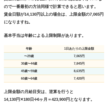
ので一番最初の方法同様で計算できると思います。
賃金日額が14,130円以上の場合は、上限金額の7,065円
になりますね。
基本手当は年齢による上限制限があります。
年齢
1日あたりの上限金額
〜29歳
7,065円
30歳〜44歳
7,845円
45歳〜59歳
8,635円
60歳〜64歳
7,420円
上限金額の月給目安は、逆算を行うと
14,130円✕180日➗️6ヶ月＝423,900円となります。