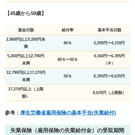
【45歳から59歳】
賃金日額
給付率
基本手当日額
2,868円以上5,200円未
80％
2,295円〜4,159円
満
5,200円以上12,790円
4,160円〜6,395円
80％〜50％
未満
（※）
12,790円以上17,270円
50％
6,395円〜8,635円
未満
17,270円以上（上限
8,635円（上限額）
額）
参考：
厚生労働省雇用保険の基本手当(失業給付)
失業保険（雇用保険の失業給付金）の受取期間