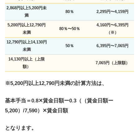
2,868円以上5,200円未
80％
2,295円〜4,159円
満
5,200円以上12,790円
4,160円〜6,395円
80％〜50％
未満
（※）
12,790円以上14,130円
50％
6,395円〜7,065円
未満
14,130円以上（上限
7,065円（上限額）
額）
※5,200円以上12,790円未満の計算方法は、
基本手当＝0.8✕賃金日額ー0.3（（賃金日額ー
5,200）/7,590）✕賃金日額
となります。