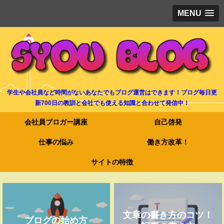
MENU
学生や会社員など時間がないあなたでもブログ運営はできます！ブログ毎日更
新700日の教訓と会社でも使える知識と合わせて発信中！
会社員ブロガー講座
自己啓発
仕事の悩み
働き方改革！
サイトの特徴
文章の書き方のコツ！
ブログの始め方