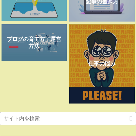
記事の書き方
ブログの育て方・運営
方法
仕事の悩み