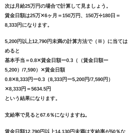
次は月給25万円の場合で計算して見ましょう。
賃金日額は25万✕6ヶ月＝150万円、150万➗️180日＝
8,333円になります。
5,200円以上12,790円未満の計算方法で（※）に当ては
めると
基本手当＝0.8✕賃金日額ー0.3（（賃金日額ー
5,200）/7,590）✕賃金日額
0.8✕8,333円ー0.3（8,333円ー5,200円/7,590円）
✕8,333円＝5634.5円
という結果になります。
支給率で見ると67.6％になりますね。
賃金日額12,790円以上14,130円未満は支給率が50％な