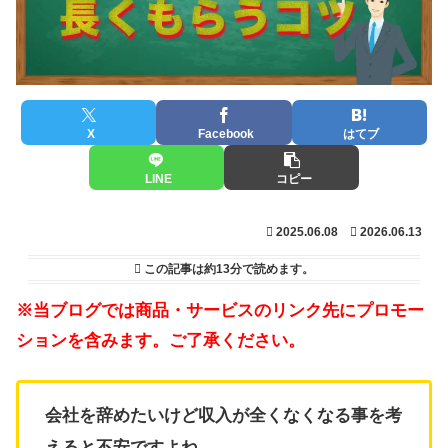
X
Facebook
はてブ
LINE
コピー
2025.06.08
2026.06.13
この記事は
約13分
で読めます。
※当ブログでは商品・サービスのリンク先にプロモー
ションを含みます。ご了承ください。
会社を辞めたいけど収入が全くなくなる事を考
えると不安ですよね。