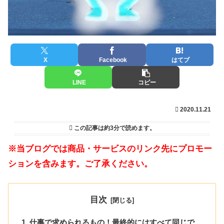
X
Facebook
はてブ
LINE
コピー
2020.11.21
この記事は
約3分
で読めます。
※当ブログでは商品・サービスのリンク先にプロモー
ションを含みます。ご了承ください。
目次
仕事で求められるもの！最終的にはすべて同じで