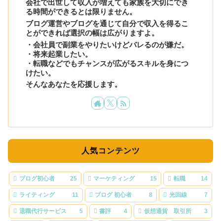
会社で出世して収入が増えても家族を大切にでき
る時間ができるとは限りません。
ブログ運営やブログを通じて自分で収入を得るこ
とができれば選択の幅は広がりますよ。
・会社員で副業をやりたいけどバレるのが嫌だ。
・将来起業したい。
・転職などでもチャンスが広がるスキルを身につ
けたい。
そんなあなたを応援します。
人気コンテンツ
ブログ初心者
25
マーケティング
15
転職
14
ライティング
11
ブログ 初心者
8
光回線
7
退職代行サービス
5
書評
4
仮想通貨 取引所
3