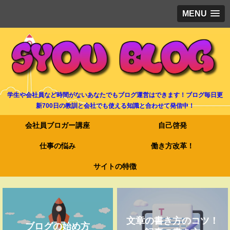
MENU
学生や会社員など時間がないあなたでもブログ運営はできます！ブログ毎日更
新700日の教訓と会社でも使える知識と合わせて発信中！
会社員ブロガー講座
自己啓発
仕事の悩み
働き方改革！
サイトの特徴
文章の書き方のコツ！
ブログの始め方