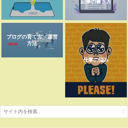
記事の書き方
ブログの育て方・運営
方法
仕事の悩み