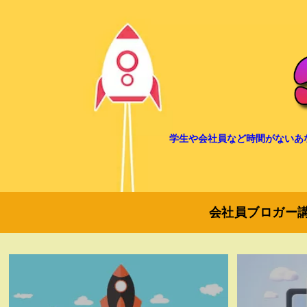
学生や会社員など時間がないあ
会社員ブロガー