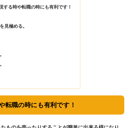
現する時や転職の時にも有利です！
を見極める。
。
。
や転職の時にも有利です！
ったものを売ったりすることが簡単に出来る様になり