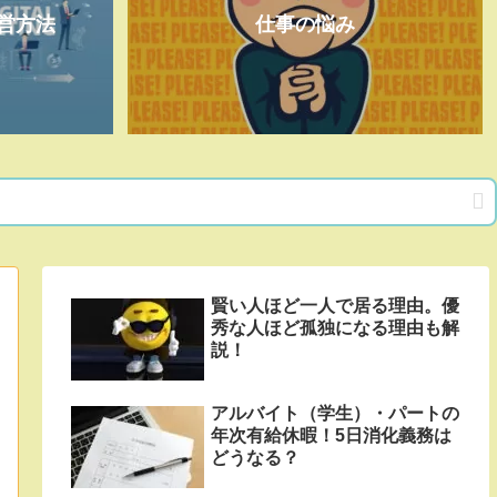
営方法
仕事の悩み
賢い人ほど一人で居る理由。優
秀な人ほど孤独になる理由も解
説！
アルバイト（学生）・パートの
年次有給休暇！5日消化義務は
どうなる？