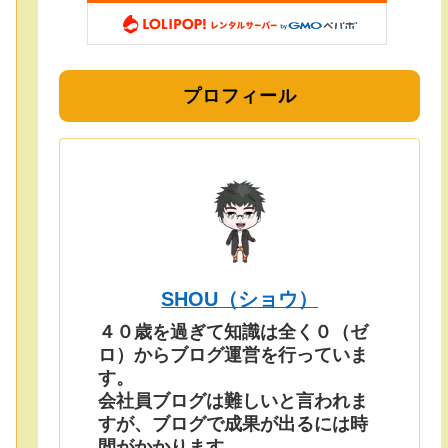
プロフィール
SHOU（ショウ）
４０歳を過ぎて知識は全く０（ゼ
ロ）からブログ運営を行っていま
す。
会社員ブログは難しいと言われま
すが、ブログで成果が出るには時
間がかかります。