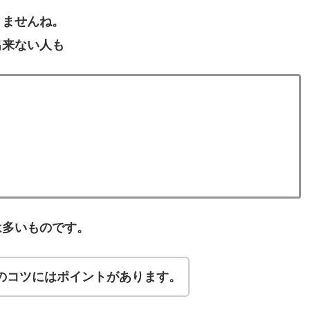
りませんね。
出来ない人も
は多いものです。
のコツにはポイントがあります。