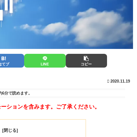
はてブ
LINE
コピー
2020.11.19
約6分
で読めます。
モーションを含みます。ご了承ください。
次