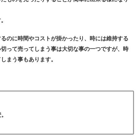
す。
するのに時間やコストが掛かったり、時には維持する
い切って売ってしまう事は大切な事の一つですが、時
てしまう事もあります。
。
安。