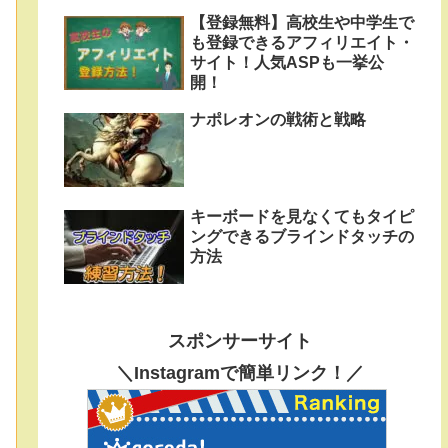
【登録無料】高校生や中学生で
も登録できるアフィリエイト・
サイト！人気ASPも一挙公
開！
ナポレオンの戦術と戦略
キーボードを見なくてもタイピ
ングできるブラインドタッチの
方法
スポンサーサイト
＼Instagramで簡単リンク！／