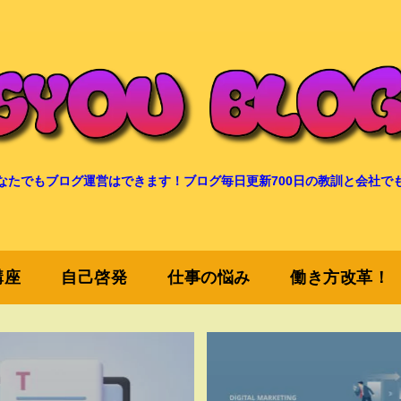
なたでもブログ運営はできます！ブログ毎日更新700日の教訓と会社で
講座
自己啓発
仕事の悩み
働き方改革！