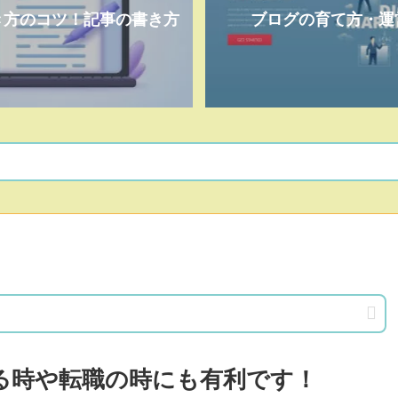
き方のコツ！記事の書き方
ブログの育て方・運
る時や転職の時にも有利です！