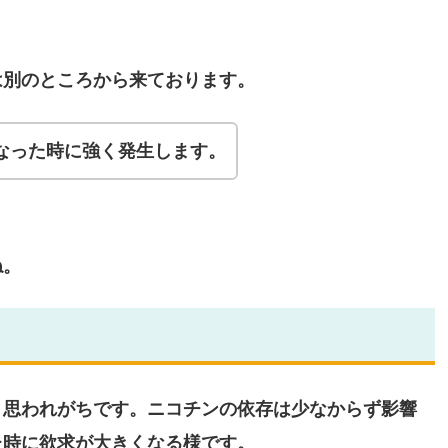
は別のところから来ております。
なった時に強く発生します。
ね。
。
と思われがちです。ニコチンの依存は少なからず影響
た時に欲求が大きくなる様です。