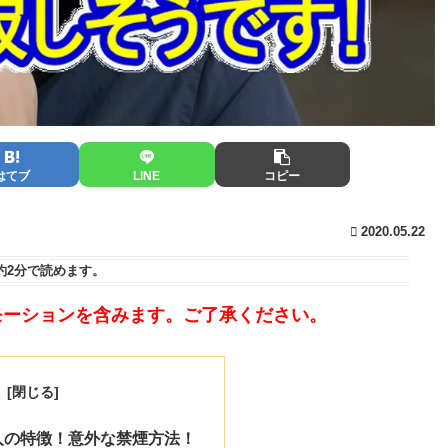
はてブ
LINE
コピー
2020.05.22
約2分
で読めます。
モーションを含みます。ご了承ください。
次
人の特徴！意外な禁煙方法！