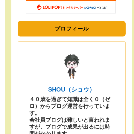
プロフィール
SHOU（ショウ）
４０歳を過ぎて知識は全く０（ゼ
ロ）からブログ運営を行っていま
す。
会社員ブログは難しいと言われま
すが、ブログで成果が出るには時
間がかかります。