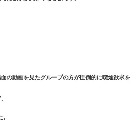
場面の動画を見たグループの方が圧倒的に喫煙欲求を
ど、
た。