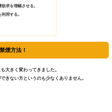
煙欲求を増幅させる。
を利用する。
禁煙方法！
えも大きく変わってきました。
ができない方というのも少なくありません。