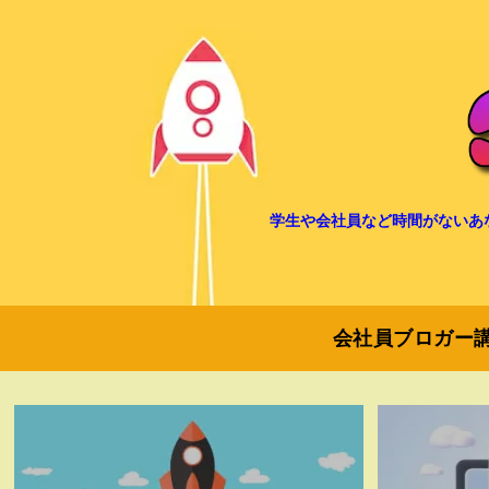
学生や会社員など時間がないあ
会社員ブロガー