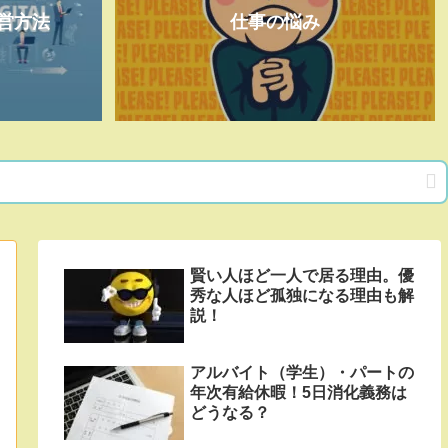
営方法
仕事の悩み
賢い人ほど一人で居る理由。優
秀な人ほど孤独になる理由も解
説！
アルバイト（学生）・パートの
年次有給休暇！5日消化義務は
どうなる？