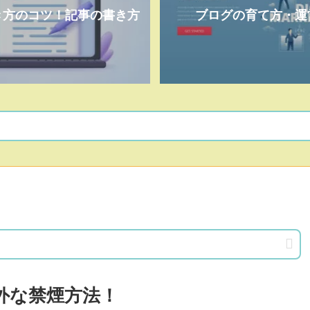
き方のコツ！記事の書き方
ブログの育て方・運
外な禁煙方法！