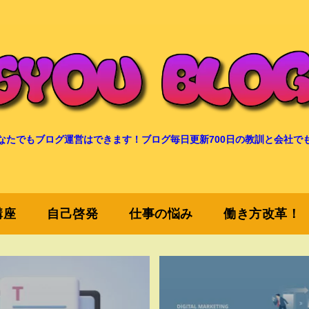
なたでもブログ運営はできます！ブログ毎日更新700日の教訓と会社で
講座
自己啓発
仕事の悩み
働き方改革！