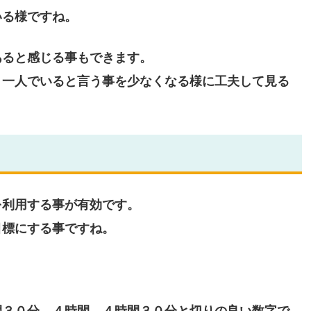
いる様ですね。
あると感じる事もできます。
、一人でいると言う事を少なくなる様に工夫して見る
を利用する事が有効です。
目標にする事ですね。
間３０分、４時間、４時間３０分と切りの良い数字で