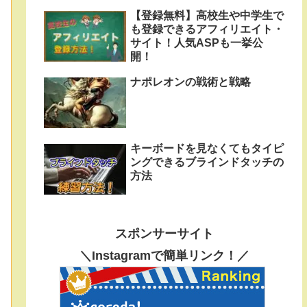
【登録無料】高校生や中学生で
も登録できるアフィリエイト・
サイト！人気ASPも一挙公
開！
ナポレオンの戦術と戦略
キーボードを見なくてもタイピ
ングできるブラインドタッチの
方法
スポンサーサイト
＼Instagramで簡単リンク！／