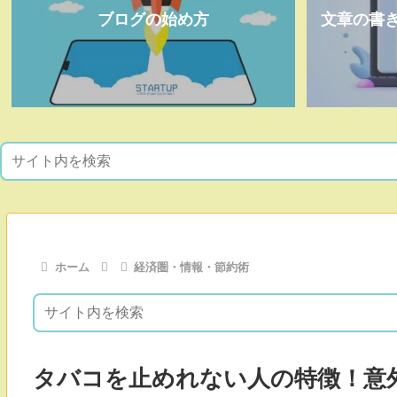
ブログの始め方
文章の書
ホーム
経済圏・情報・節約術
タバコを止めれない人の特徴！意