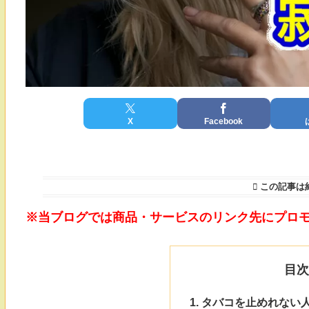
X
Facebook
この記事は
※当ブログでは商品・サービスのリンク先にプロ
目
タバコを止めれない