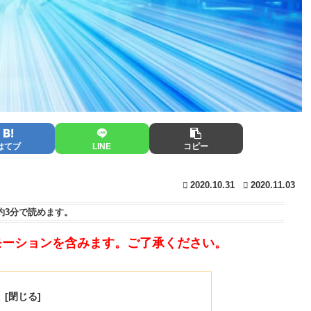
はてブ
LINE
コピー
2020.10.31
2020.11.03
約3分
で読めます。
モーションを含みます。ご了承ください。
次