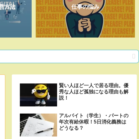
営方法
仕事の悩み
賢い人ほど一人で居る理由。優
秀な人ほど孤独になる理由も解
説！
アルバイト（学生）・パートの
年次有給休暇！5日消化義務は
どうなる？