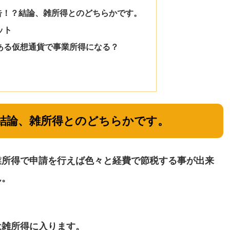
告！？結論、雑所得とのどちらかです。
ット
ある仮想通貨で事業所得になる？
結論、雑所得とのどちらかです。
業所得で申請を行えば色々と経費で節税する事が出来
ん。
は雑所得に入ります。