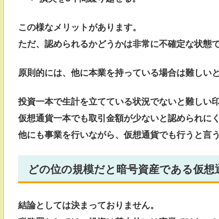
この様なメリットがあります。
ただ、認められるかどうかは非常に不確定な状態
原則的には、他に本業を持っている場合は難しい
投資一本で生計を立てている状況でないと難しい
仮想通貨一本でも取引金額が少ないと認められに
他にも事業を行いながら、仮想通貨でも行うと言
どの位の規模だと暗号資産である仮想
結論としては決まっておりません。