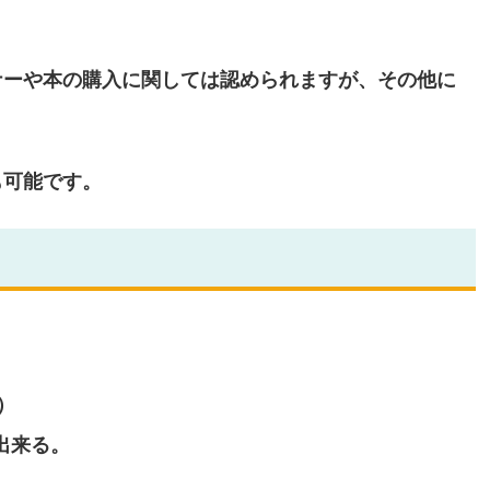
ナーや本の購入に関しては認められますが、その他に
も可能です。
）
出来る。