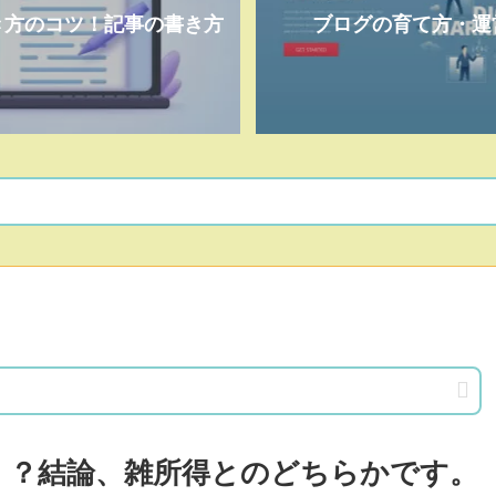
き方のコツ！記事の書き方
ブログの育て方・運
！？結論、雑所得とのどちらかです。