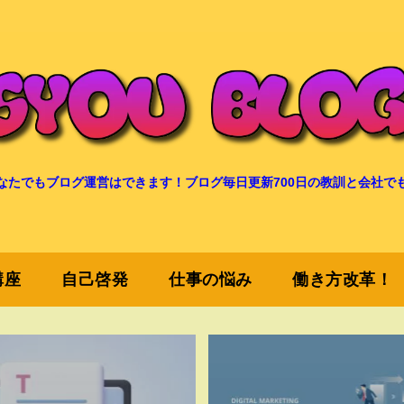
なたでもブログ運営はできます！ブログ毎日更新700日の教訓と会社で
講座
自己啓発
仕事の悩み
働き方改革！