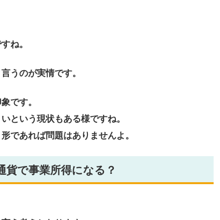
ですね。
と言うのが実情です。
印象です。
くいという現状もある様ですね。
う形であれば問題はありませんよ。
通貨で事業所得になる？