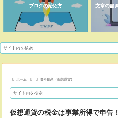
ブログの始め方
文章の書
ホーム
暗号資産（仮想通貨）
仮想通貨の税金は事業所得で申告