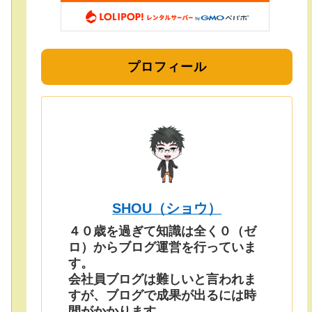
プロフィール
SHOU（ショウ）
４０歳を過ぎて知識は全く０（ゼ
ロ）からブログ運営を行っていま
す。
会社員ブログは難しいと言われま
すが、ブログで成果が出るには時
間がかかります。