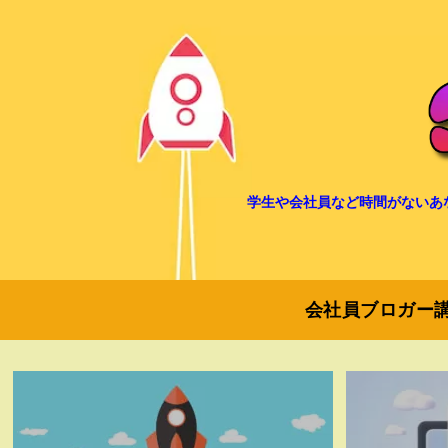
学生や会社員など時間がないあ
会社員ブロガー