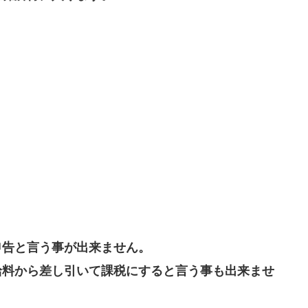
申告と言う事が出来ません。
給料から差し引いて課税にすると言う事も出来ませ