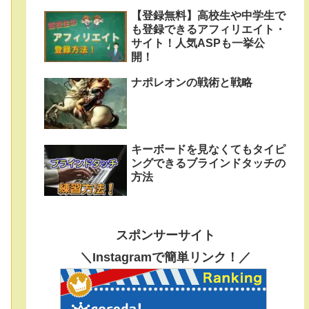
【登録無料】高校生や中学生で
も登録できるアフィリエイト・
サイト！人気ASPも一挙公
開！
ナポレオンの戦術と戦略
キーボードを見なくてもタイピ
ングできるブラインドタッチの
方法
スポンサーサイト
＼Instagramで簡単リンク！／