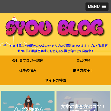
MENU
学生や会社員など時間がないあなたでもブログ運営はできます！ブログ毎日更
新700日の教訓と会社でも使える知識と合わせて発信中！
会社員ブロガー講座
自己啓発
仕事の悩み
働き方改革！
サイトの特徴
文章の書き方のコツ！
ブログの始め方