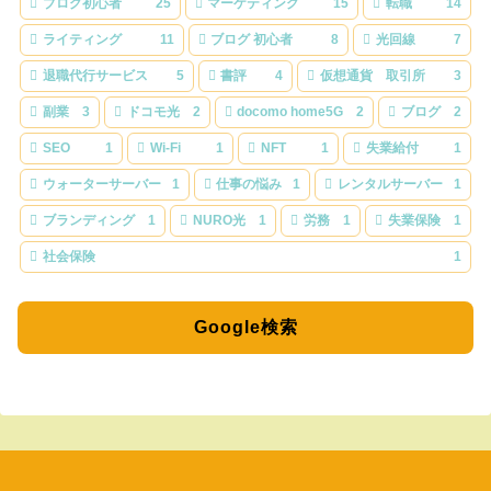
ブログ初心者
25
マーケティング
15
転職
14
ライティング
11
ブログ 初心者
8
光回線
7
退職代行サービス
5
書評
4
仮想通貨 取引所
3
副業
3
ドコモ光
2
docomo home5G
2
ブログ
2
SEO
1
Wi-Fi
1
NFT
1
失業給付
1
ウォーターサーバー
1
仕事の悩み
1
レンタルサーバー
1
ブランディング
1
NURO光
1
労務
1
失業保険
1
社会保険
1
Google検索