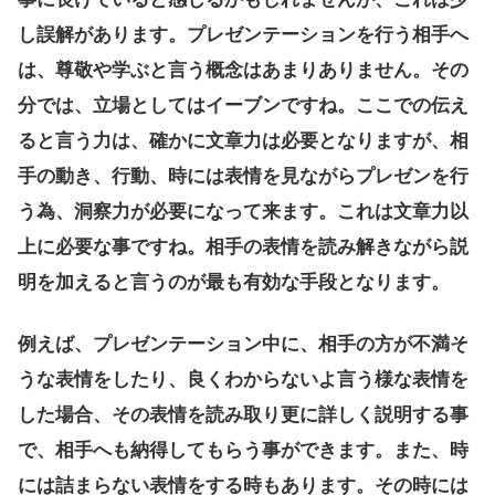
し誤解があります。プレゼンテーションを行う相手へ
は、尊敬や学ぶと言う概念はあまりありません。その
分では、立場としてはイーブンですね。ここでの伝え
ると言う力は、確かに文章力は必要となりますが、相
手の動き、行動、時には表情を見ながらプレゼンを行
う為、洞察力が必要になって来ます。これは文章力以
上に必要な事ですね。相手の表情を読み解きながら説
明を加えると言うのが最も有効な手段となります。
例えば、プレゼンテーション中に、相手の方が不満そ
うな表情をしたり、良くわからないよ言う様な表情を
した場合、その表情を読み取り更に詳しく説明する事
で、相手へも納得してもらう事ができます。また、時
には詰まらない表情をする時もあります。その時には