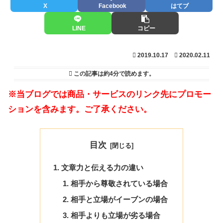
X
Facebook
はてブ
LINE
コピー
2019.10.17
2020.02.11
この記事は
約4分
で読めます。
※当ブログでは商品・サービスのリンク先にプロモー
ションを含みます。ご了承ください。
目次
文章力と伝える力の違い
相手から尊敬されている場合
相手と立場がイーブンの場合
相手よりも立場が劣る場合