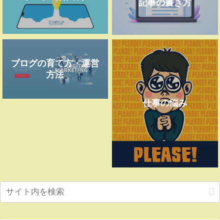
記事の書き方
ブログの育て方・運営
方法
仕事の悩み