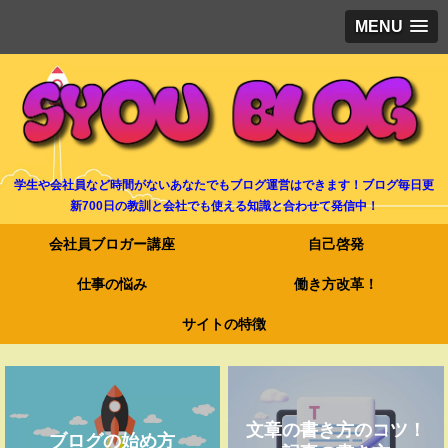
MENU
学生や会社員など時間がないあなたでもブログ運営はできます！ブログ毎日更
新700日の教訓と会社でも使える知識と合わせて発信中！
会社員ブロガー講座
自己啓発
仕事の悩み
働き方改革！
サイトの特徴
文章の書き方のコツ！
ブログの始め方