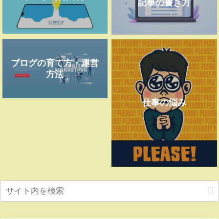
記事の書き方
ブログの育て方・運営
方法
仕事の悩み