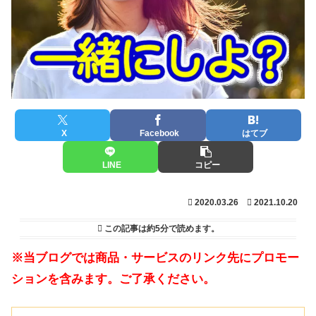
X
Facebook
はてブ
LINE
コピー
2020.03.26
2021.10.20
この記事は
約5分
で読めます。
※当ブログでは商品・サービスのリンク先にプロモー
ションを含みます。ご了承ください。