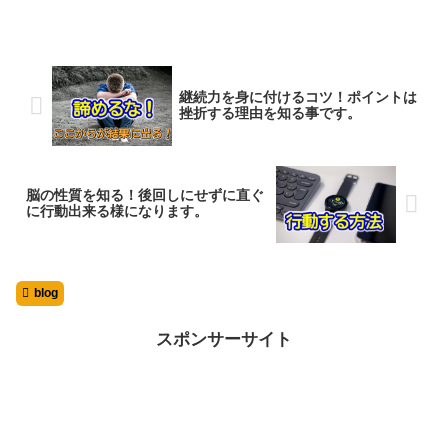
継続力を身に付けるコツ！ポイントは
挫折する理由を知る事です。
脳の性質を知る！後回しにせずに直ぐ
に行動出来る様になります。
blog
スポンサーサイト