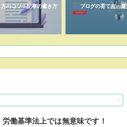
き方のコツ！記事の書き方
ブログの育て方・運
！労働基準法上では無意味です！