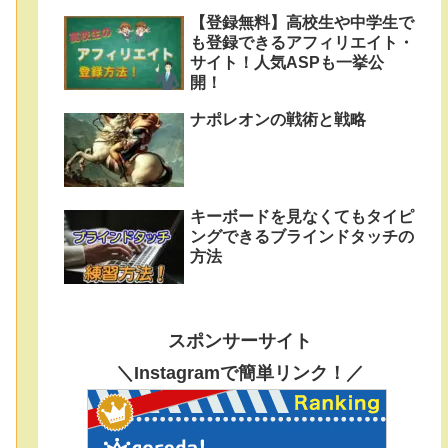
【登録無料】高校生や中学生で
も登録できるアフィリエイト・
サイト！人気ASPも一挙公
開！
ナポレオンの戦術と戦略
キーボードを見なくてもタイピ
ングできるブラインドタッチの
方法
スポンサーサイト
＼Instagramで簡単リンク！／