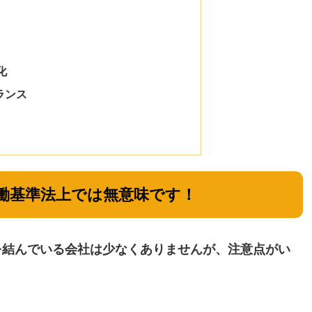
化
ランス
働基準法上では無意味です！
を結んでいる会社は少なくありませんが、注意点がい