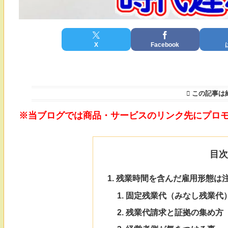
X
Facebook
この記事は
※当ブログでは商品・サービスのリンク先にプロ
目
残業時間を含んだ雇用形態は
固定残業代（みなし残業代
残業代請求と証拠の集め方