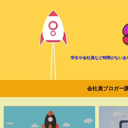
学生や会社員など時間がないあ
会社員ブロガー