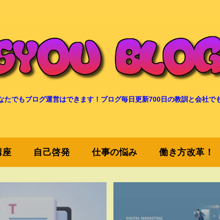
なたでもブログ運営はできます！ブログ毎日更新700日の教訓と会社で
講座
自己啓発
仕事の悩み
働き方改革！