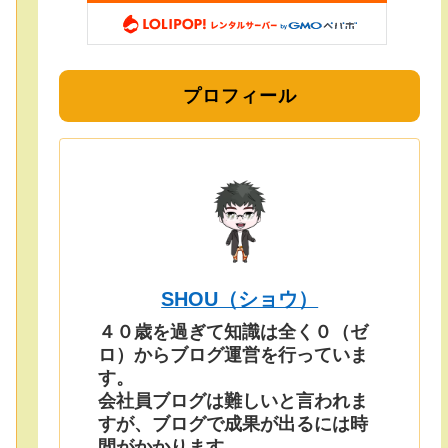
プロフィール
SHOU（ショウ）
４０歳を過ぎて知識は全く０（ゼ
ロ）からブログ運営を行っていま
す。
会社員ブログは難しいと言われま
すが、ブログで成果が出るには時
間がかかります。