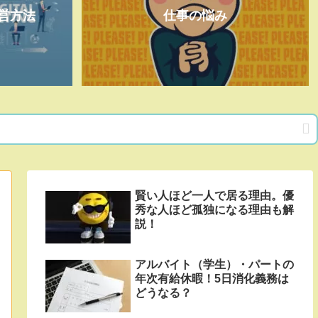
営方法
仕事の悩み
賢い人ほど一人で居る理由。優
秀な人ほど孤独になる理由も解
説！
アルバイト（学生）・パートの
年次有給休暇！5日消化義務は
どうなる？