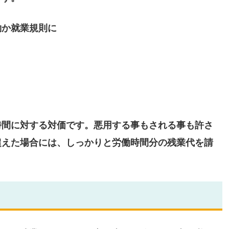
約か就業規則に
時間に対する対価です。悪用する事もされる事も許さ
超えた場合には、しっかりと労働時間分の残業代を請