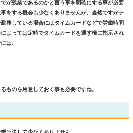
までが残業であるのかと言う事を明確にする事が必要
仕事をする機会も少なくありませんが、当然ですがテ
で勤務している場合にはタイムカードなどで労働時間
社によっては定時でタイムカードを通す様に指示され
合には、
きるものを用意しておく事も必要ですね。
企業は決して少なくありません。