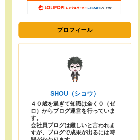
プロフィール
SHOU（ショウ）
４０歳を過ぎて知識は全く０（ゼ
ロ）からブログ運営を行っていま
す。
会社員ブログは難しいと言われま
すが、ブログで成果が出るには時
間がかかります。