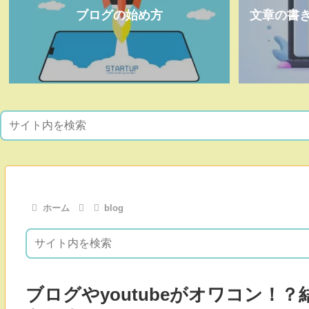
ブログの始め方
文章の書
ホーム
blog
ブログやyoutubeがオワコン！