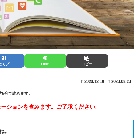
はてブ
LINE
コピー
2020.12.10
2023.08.23
約6分
で読めます。
モーションを含みます。ご了承ください。
ね。