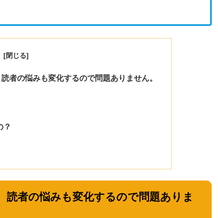
次
論、読者の悩みも変化するので問題ありません。
の？
結論、読者の悩みも変化するので問題ありま