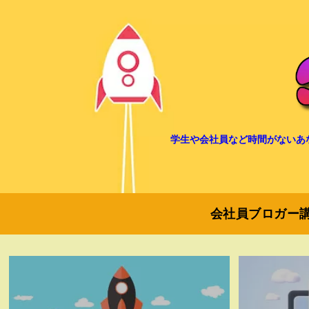
学生や会社員など時間がないあ
会社員ブロガー