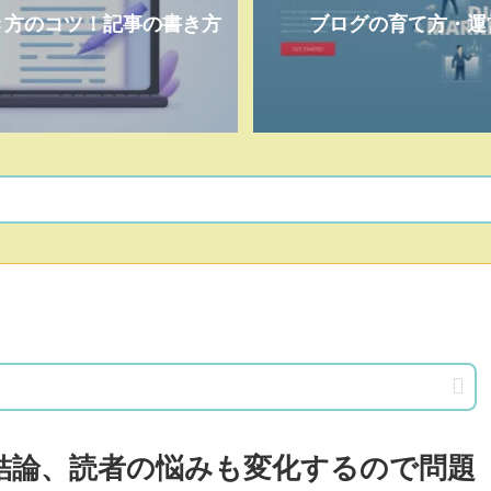
き方のコツ！記事の書き方
ブログの育て方・運
？結論、読者の悩みも変化するので問題