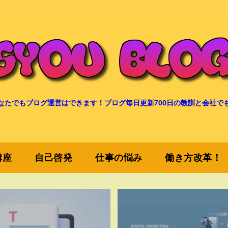
なたでもブログ運営はできます！ブログ毎日更新700日の教訓と会社で
講座
自己啓発
仕事の悩み
働き方改革！