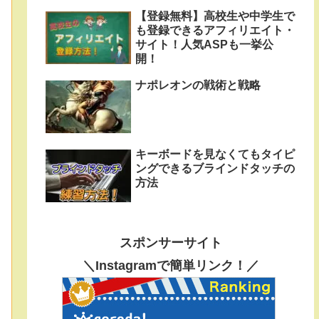
【登録無料】高校生や中学生で
も登録できるアフィリエイト・
サイト！人気ASPも一挙公
開！
ナポレオンの戦術と戦略
キーボードを見なくてもタイピ
ングできるブラインドタッチの
方法
スポンサーサイト
＼Instagramで簡単リンク！／