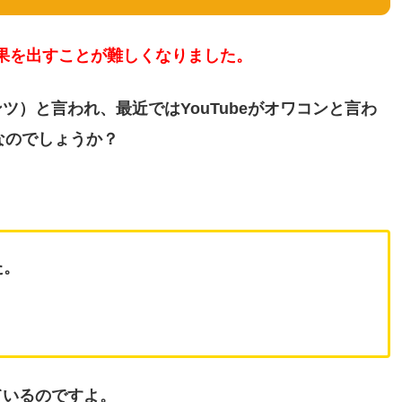
に成果を出すことが難しくなりました。
）と言われ、最近ではYouTubeがオワコンと言わ
ンなのでしょうか？
た。
ているのですよ。