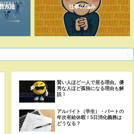
営方法
仕事の悩み
賢い人ほど一人で居る理由。優
秀な人ほど孤独になる理由も解
説！
アルバイト（学生）・パートの
年次有給休暇！5日消化義務は
どうなる？