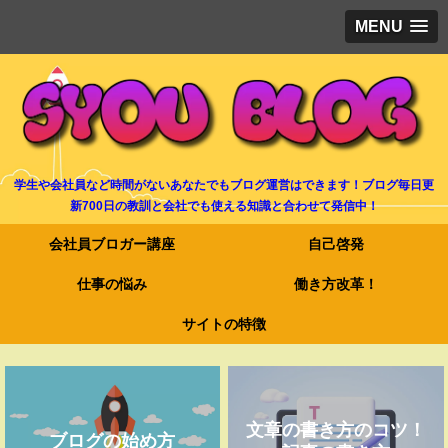
MENU
学生や会社員など時間がないあなたでもブログ運営はできます！ブログ毎日更
新700日の教訓と会社でも使える知識と合わせて発信中！
会社員ブロガー講座
自己啓発
仕事の悩み
働き方改革！
サイトの特徴
文章の書き方のコツ！
ブログの始め方