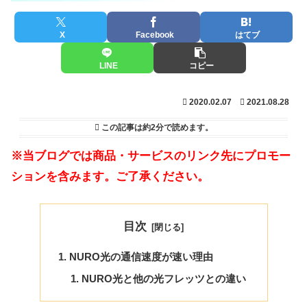
X
Facebook
はてブ
LINE
コピー
2020.02.07
2021.08.28
この記事は
約2分
で読めます。
※当ブログでは商品・サービスのリンク先にプロモー
ションを含みます。ご了承ください。
目次
NURO光の通信速度が速い理由
NURO光と他の光フレッツとの違い