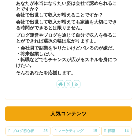
あなたが本当になりたい姿は会社で認められるこ
とですか？
会社で出世して収入が増えることですか？
会社で出世して収入が増えても家族を大切にでき
る時間ができるとは限りません。
ブログ運営やブログを通じて自分で収入を得るこ
とができれば選択の幅は広がりますよ。
・会社員で副業をやりたいけどバレるのが嫌だ。
・将来起業したい。
・転職などでもチャンスが広がるスキルを身につ
けたい。
そんなあなたを応援します。
人気コンテンツ
ブログ初心者
25
マーケティング
15
転職
14