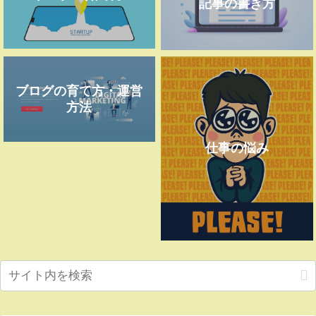
記事の書き方
ブログの育て方・運営
方法
仕事の悩み