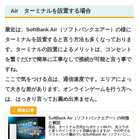
Air ターミナルを設置する場合
最近は、SoftBank Air（ソフトバンクエアー）の様に
ターミナルを設置すると言う方法も多くなっておりま
す。ターミナルの設置によるメリットは、コンセント
を繋ぐだけで簡単に工事なしで接続が可能と言う事で
すね。
ここで気をつける点は、通信速度です。エリアによっ
て大きな差があります。オンラインゲームを行う方へ
は、はっきり言ってお薦め出来ません。
SoftBank Air（ソフトバンクエアー）の特徴
と解説
現在、ターミナル方式からポケットWi-Fi、光コラボ
と多くのインタネット回線がありますが、その中でも
ソフトバンク薦めているSoftBank Air（ソフトバンク
エアー）は便利ではありますが一長一短ですね。良く