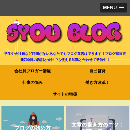
MENU
学生や会社員など時間がないあなたでもブログ運営はできます！ブログ毎日更
新700日の教訓と会社でも使える知識と合わせて発信中！
会社員ブロガー講座
自己啓発
仕事の悩み
働き方改革！
サイトの特徴
文章の書き方のコツ！
ブログの始め方