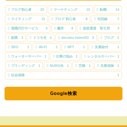
ブログ初心者
25
マーケティング
15
転職
14
ライティング
11
ブログ 初心者
8
光回線
7
退職代行サービス
5
書評
4
仮想通貨 取引所
3
副業
3
ドコモ光
2
docomo home5G
2
ブログ
2
SEO
1
Wi-Fi
1
NFT
1
失業給付
1
ウォーターサーバー
1
仕事の悩み
1
レンタルサーバー
1
ブランディング
1
NURO光
1
労務
1
失業保険
1
社会保険
1
Google検索