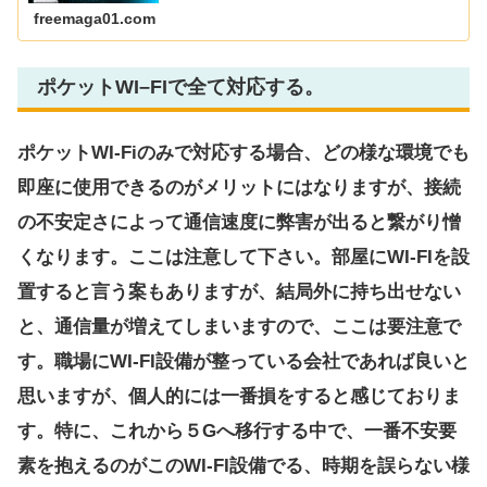
知ってから決める事は大切です。
freemaga01.com
ポケットWI–FIで全て対応する。
ポケットWI-Fiのみで対応する場合、どの様な環境でも
即座に使用できるのがメリットにはなりますが、接続
の不安定さによって通信速度に弊害が出ると繋がり憎
くなります。ここは注意して下さい。部屋にWI-FIを設
置すると言う案もありますが、結局外に持ち出せない
と、通信量が増えてしまいますので、ここは要注意で
す。職場にWI-FI設備が整っている会社であれば良いと
思いますが、個人的には一番損をすると感じておりま
す。特に、これから５Gへ移行する中で、一番不安要
素を抱えるのがこのWI-FI設備でる、時期を誤らない様