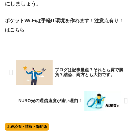
にしましょう。
ポケットWi-Fiは手軽IT環境を作れます！注意点有り！
はこちら
ブログは記事量産？それとも質で勝
負？結論、両方とも大切です。
NURO光の通信速度が速い理由！
経済圏・情報・節約術