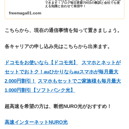
できます！ブログ毎日更新700日の教訓と会社でも使
える知識と合わせて発信中！
freemaga01.com
こちらから、現在の通信事情を知って置きましょう。
各キャリアの申し込み先はこちらから出来ます。
ドコモをお使いなら【ドコモ光】
スマホとネットが
セットでおトク！auひかりならauスマホが毎月最大
2,000円割引！
スマホもセットでご家族様も毎月最大
1,000円割引【ソフトバンク光】
超高速を希望の方は、断然NURO光がおすすめ！
高速インターネットNURO光