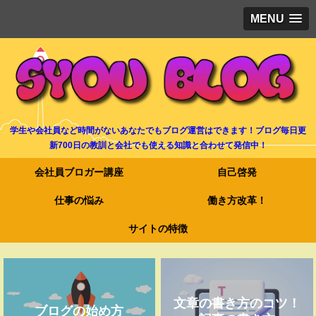
MENU
学生や会社員など時間がないあなたでもブログ運営はできます！ブログ毎日更
新700日の教訓と会社でも使える知識と合わせて発信中！
会社員ブロガー講座
自己啓発
仕事の悩み
働き方改革！
サイトの特徴
文章の書き方のコツ！
ブログの始め方