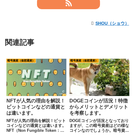
SHOU（ショウ）
関連記事
暗号資産（仮想通貨）
暗号資産（仮想通貨）
NFTが人気の理由を解説！
DOGEコインが活況！特徴
ビットコインなどの通貨と
からメリットとデメリット
は違います。
を考察します。
NFTが人気の理由を解説！ビット
DOGEコインが活況となっており
コインなどの通貨とは違います。
ますが、この暗号資産はどの様な
NFT（Non Fungible Token：ノ
コインなのでしょうか。暗号資産
ン・ファンジブル・トークン）
を取り扱う上では、通貨の特徴を