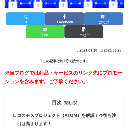
X
Facebook
はてブ
LINE
コピー
2021.01.10
2021.08.28
この記事は
約3分
で読めます。
※当ブログでは商品・サービスのリンク先にプロモー
ションを含みます。ご了承ください。
目次
コスモスプロジェクト（ATOM）を解説！今後も注
目は高まります！