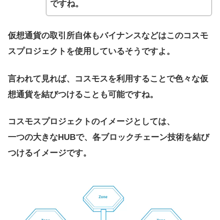
ですね。
仮想通貨の取引所自体もバイナンスなどはこのコスモ
スプロジェクトを使用しているそうですよ。
言われて見れば、コスモスを利用することで色々な仮
想通貨を結びつけることも可能ですね。
コスモスプロジェクトのイメージとしては、
一つの大きなHUBで、各ブロックチェーン技術を結び
つけるイメージです。