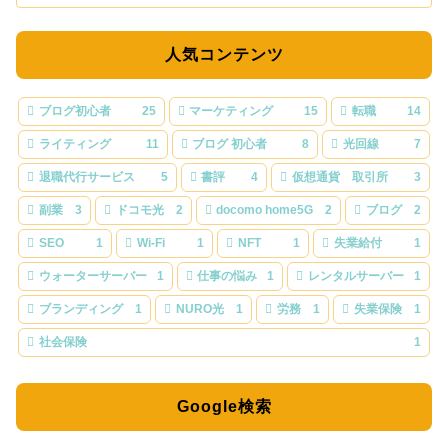
人気コンテンツ
ブログ初心者
25
マーケティング
15
転職
14
ライティング
11
ブログ 初心者
8
光回線
7
退職代行サービス
5
書評
4
仮想通貨 取引所
3
副業
3
ドコモ光
2
docomo home5G
2
ブログ
2
SEO
1
Wi-Fi
1
NFT
1
失業給付
1
ウォーターサーバー
1
仕事の悩み
1
レンタルサーバー
1
ブランディング
1
NURO光
1
労務
1
失業保険
1
社会保険
1
Google検索