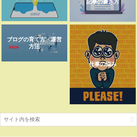
記事の書き方
ブログの育て方・運営
方法
仕事の悩み