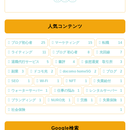
人気コンテンツ
ブログ初心者
25
マーケティング
15
転職
14
ライティング
11
ブログ 初心者
8
光回線
7
退職代行サービス
5
書評
4
仮想通貨 取引所
3
副業
3
ドコモ光
2
docomo home5G
2
ブログ
2
SEO
1
Wi-Fi
1
NFT
1
失業給付
1
ウォーターサーバー
1
仕事の悩み
1
レンタルサーバー
1
ブランディング
1
NURO光
1
労務
1
失業保険
1
社会保険
1
Google検索