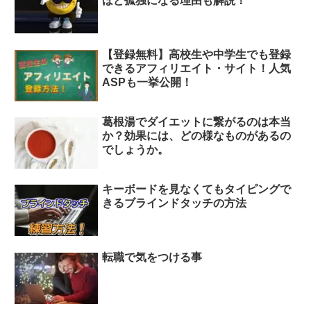
ほど孤独になる理由も解説！
【登録無料】高校生や中学生でも登録
できるアフィリエイト・サイト！人気
ASPも一挙公開！
葛根湯でダイエットに繋がるのは本当
か？効果には、どの様なものがあるの
でしょうか。
キーボードを見なくてもタイピングで
きるブラインドタッチの方法
転職で気をつける事