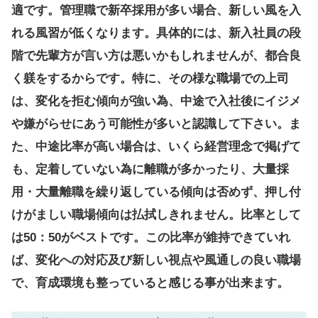
適です。管理職で新卒採用が多い場合、新しい風を入
れる風習が低くなります。具体的には、新入社員の段
階で先輩方が言い方は悪いかもしれませんが、都合良
く躾をするからです。特に、その様な職場での上司
は、変化を拒む傾向が強い為、中途で入社後にイジメ
や嫌がらせにあう可能性が多いと認識して下さい。ま
た、中途比率が高い場合は、いくら経営理念で掲げて
も、定着していない為に離職が多かったり、大量採
用・大量離職を繰り返している傾向は否めず、押し付
けがましい職場傾向は払拭しきれません。比率として
は50：50がベストです。この比率が維持できていれ
ば、変化への対応及び新しい視点や風通しの良い職場
で、育成環境も整っていると感じる事が出来ます。