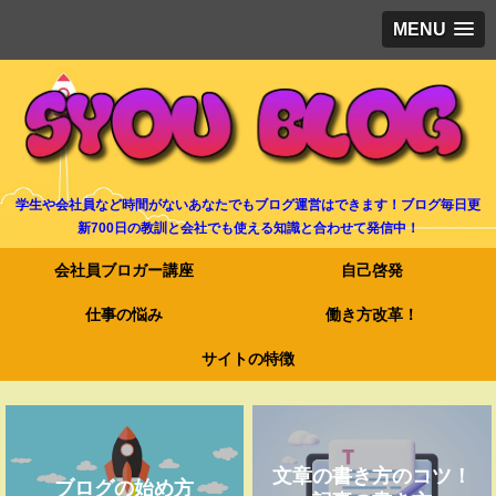
MENU
学生や会社員など時間がないあなたでもブログ運営はできます！ブログ毎日更
新700日の教訓と会社でも使える知識と合わせて発信中！
会社員ブロガー講座
自己啓発
仕事の悩み
働き方改革！
サイトの特徴
文章の書き方のコツ！
ブログの始め方