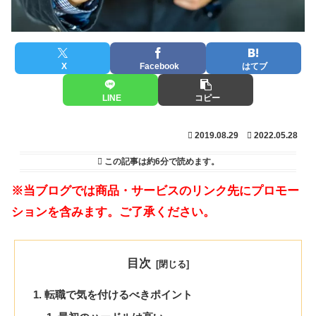
X
Facebook
はてブ
LINE
コピー
2019.08.29
2022.05.28
この記事は
約6分
で読めます。
※当ブログでは商品・サービスのリンク先にプロモー
ションを含みます。ご了承ください。
目次
転職で気を付けるべきポイント