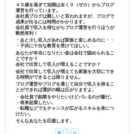
４０歳を過ぎて知識は全く０（ゼロ）からブログ
運営を行っています。
会社員ブログは難しいと言われますが、ブログで
成果が出るには時間がかかります。
会社員で収入を得ながらブログ運営を行うほうが
断然有利！
・あと少し収入があれば家族と楽しめるのに・・
・子供に十分な教育を受けてほしい。
あなたが本当になりたい姿は会社で認められるこ
とですか？
会社で出世して収入が増えることですか？
会社で出世して収入が増えても家族を大切にでき
る時間ができるとは限りません。
ブログ運営やブログを通じて自分で収入を得るこ
とができれば選択の幅は広がりますよ。
・会社員で副業をやりたいけどバレるのが嫌だ。
・将来起業したい。
・転職などでもチャンスが広がるスキルを身につ
けたい。
そんなあなたを応援します。