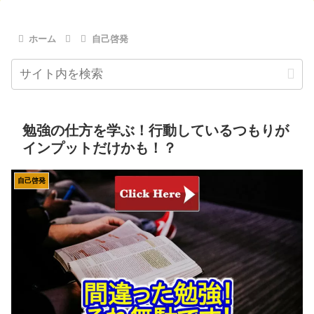
ホーム
自己啓発
勉強の仕方を学ぶ！行動しているつもりが
インプットだけかも！？
自己啓発