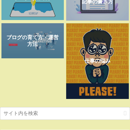
記事の書き方
ブログの育て方・運営
方法
仕事の悩み