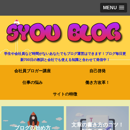
MENU
学生や会社員など時間がないあなたでもブログ運営はできます！ブログ毎日更
新700日の教訓と会社でも使える知識と合わせて発信中！
会社員ブロガー講座
自己啓発
仕事の悩み
働き方改革！
サイトの特徴
文章の書き方のコツ！
ブログの始め方