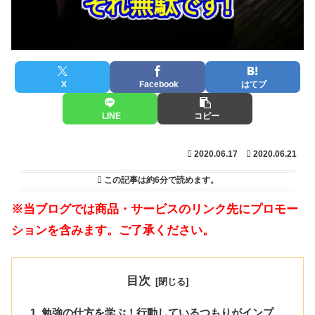
X
Facebook
はてブ
LINE
コピー
2020.06.17
2020.06.21
この記事は
約6分
で読めます。
※当ブログでは商品・サービスのリンク先にプロモー
ションを含みます。ご了承ください。
目次
勉強の仕方を学ぶ！行動しているつもりがインプ