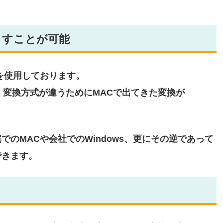
無くすことが可能
を使用しております。
が、変換方式が違うためにMACで出てきた変換が
。
のMACや会社でのWindows、更にその逆であって
できます。