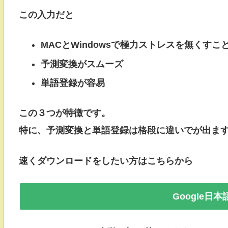
この入力だと
MACとWindowsで極力ストレスを無くすこ
予測変換がスムーズ
単語登録が容易
この３つが特徴です。
特に、予測変換と単語登録は格段に違いでが出ま
速くダウンロードをしたい方はこちらから
Google日