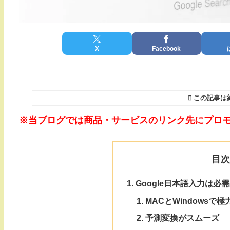
X
Facebook
この記事は
※当ブログでは商品・サービスのリンク先にプロ
目
Google日本語入力は
MACとWindows
予測変換がスムーズ