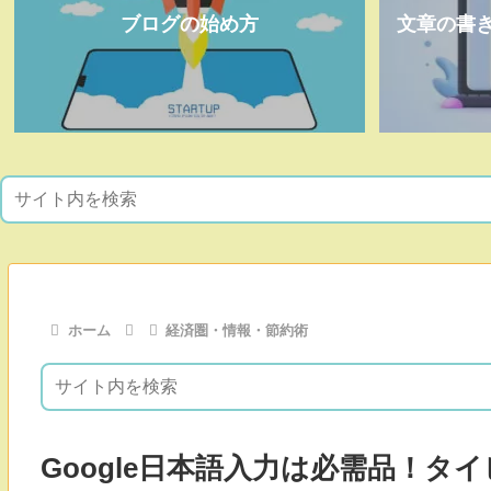
ブログの始め方
文章の書
ホーム
経済圏・情報・節約術
Google日本語入力は必需品！タ