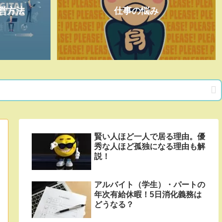
営方法
仕事の悩み
賢い人ほど一人で居る理由。優
秀な人ほど孤独になる理由も解
説！
アルバイト（学生）・パートの
年次有給休暇！5日消化義務は
どうなる？