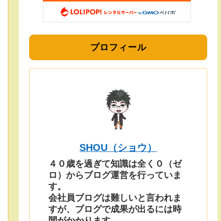
プロフィール
SHOU（ショウ）
４０歳を過ぎて知識は全く０（ゼ
ロ）からブログ運営を行っていま
す。
会社員ブログは難しいと言われま
すが、ブログで成果が出るには時
間がかかります。