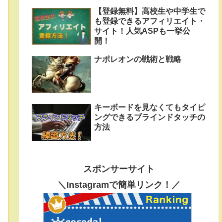
【登録無料】高校生や中学生で
も登録できるアフィリエイト・
サイト！人気ASPも一挙公
開！
ナポレオンの戦術と戦略
キーボードを見なくてもタイピ
ングできるブラインドタッチの
方法
スポンサーサイト
＼Instagramで簡単リンク！／