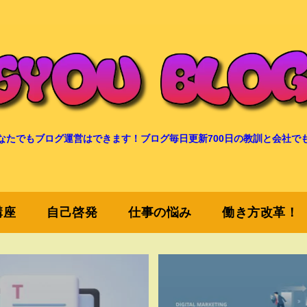
なたでもブログ運営はできます！ブログ毎日更新700日の教訓と会社で
講座
自己啓発
仕事の悩み
働き方改革！