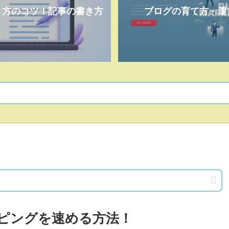
き方のコツ！記事の書き方
ブログの育て方・運
イピングを速める方法！