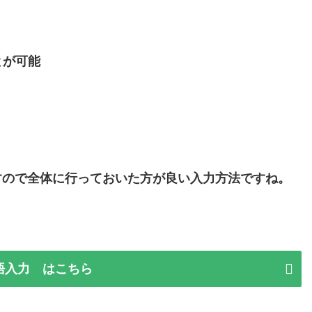
とが可能
すので全体に行っておいた方が良い入力方法ですね。
本語入力 はこちら