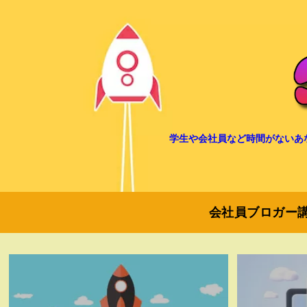
学生や会社員など時間がないあ
会社員ブロガー