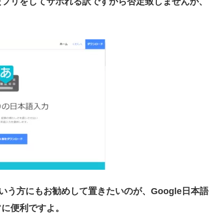
たフリをしてサボれる訳ですから否定致しませんが、
という方にもお勧めして置きたいのが、Google日本語
常に便利ですよ。