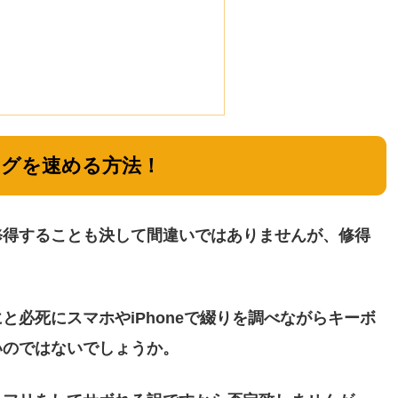
ングを速める方法！
修得することも決して間違いではありませんが、修得
必死にスマホやiPhoneで綴りを調べながらキーボ
いのではないでしょうか。