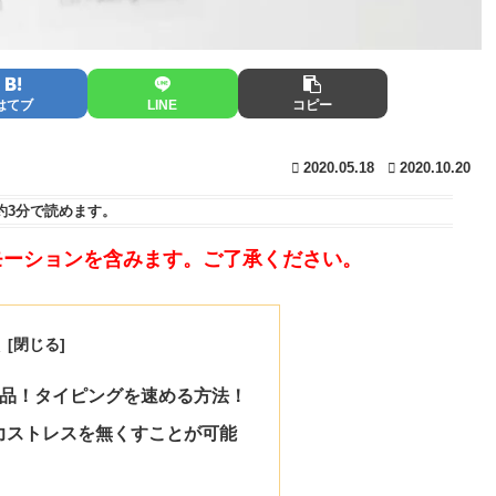
はてブ
LINE
コピー
2020.05.18
2020.10.20
約3分
で読めます。
モーションを含みます。ご了承ください。
次
必需品！タイピングを速める方法！
で極力ストレスを無くすことが可能