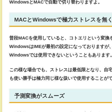
WindowsとMACで自動で切り替わりますよ。
MACとWindowsで極力ストレスを
普段MACを使用していると、コトエリという変換
WindowsはIMEが最初の設定になっております
Windowsでは使用できないということもあります
この様な場合でも、ストレスは最低限となり、自宅で
も使い勝手は極力同じ様な扱いで使用することが
予測変換がスムーズ