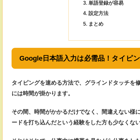
単語登録が容易
設定方法
まとめ
Google日本語入力は必需品！タイピ
タイピングを速める方法で、グラインドタッチを
には時間が掛かります。
その間、時間がかかるだけでなく、間違えない様にと
ードを打ち込んだという経験をした方も少なくな