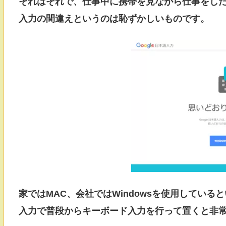
それはそれで、仕事中に携帯を見ながら仕事をし
入力の間違えというのは恥ずかしいものです。
家ではMAC、会社ではWindowsを使用している
入力で普段からキーボード入力を行って置くと非