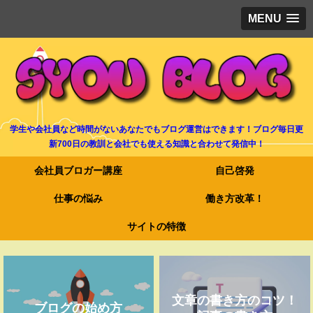
MENU
学生や会社員など時間がないあなたでもブログ運営はできます！ブログ毎日更
新700日の教訓と会社でも使える知識と合わせて発信中！
会社員ブロガー講座
自己啓発
仕事の悩み
働き方改革！
サイトの特徴
文章の書き方のコツ！
ブログの始め方