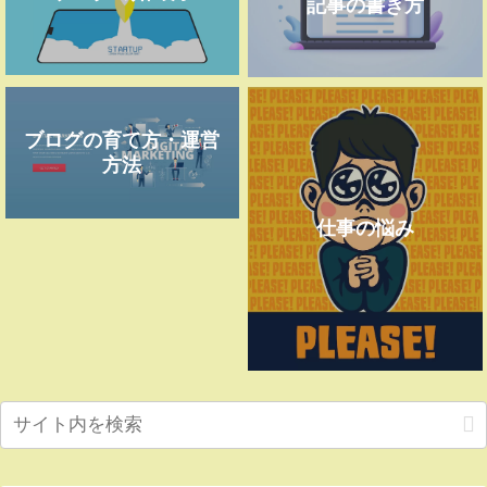
記事の書き方
ブログの育て方・運営
方法
仕事の悩み