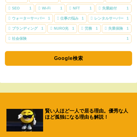
SEO
1
Wi-Fi
1
NFT
1
失業給付
1
ウォーターサーバー
1
仕事の悩み
1
レンタルサーバー
1
ブランディング
1
NURO光
1
労務
1
失業保険
1
社会保険
1
Google検索
賢い人ほど一人で居る理由。優秀な人
ほど孤独になる理由も解説！