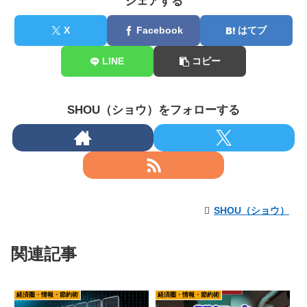
シェアする
X
Facebook
はてブ
LINE
コピー
SHOU（ショウ）をフォローする
SHOU（ショウ）
関連記事
経済圏・情報・節約術
経済圏・情報・節約術