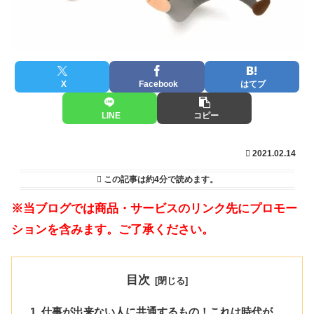
X
Facebook
はてブ
LINE
コピー
2021.02.14
この記事は
約4分
で読めます。
※当ブログでは商品・サービスのリンク先にプロモー
ションを含みます。ご了承ください。
目次
仕事が出来ない人に共通するもの！これは時代が