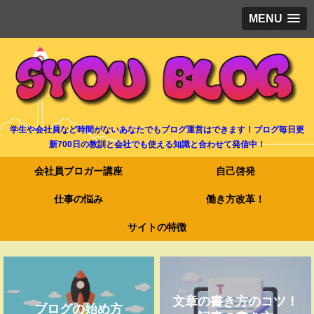
MENU
学生や会社員など時間がないあなたでもブログ運営はできます！ブログ毎日更
新700日の教訓と会社でも使える知識と合わせて発信中！
会社員ブロガー講座
自己啓発
仕事の悩み
働き方改革！
サイトの特徴
文章の書き方のコツ！
ブログの始め方