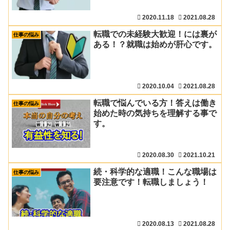
2020.11.18
2021.08.28
転職での未経験大歓迎！には裏が
仕事の悩み
ある！？就職は始めが肝心です。
2020.10.04
2021.08.28
転職で悩んでいる方！答えは働き
仕事の悩み
始めた時の気持ちを理解する事で
す。
2020.08.30
2021.10.21
続・科学的な適職！こんな職場は
仕事の悩み
要注意です！転職しましょう！
2020.08.13
2021.08.28