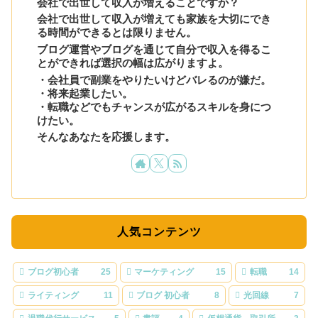
会社で出世して収入が増えることですか？
会社で出世して収入が増えても家族を大切にでき
る時間ができるとは限りません。
ブログ運営やブログを通じて自分で収入を得るこ
とができれば選択の幅は広がりますよ。
・会社員で副業をやりたいけどバレるのが嫌だ。
・将来起業したい。
・転職などでもチャンスが広がるスキルを身につ
けたい。
そんなあなたを応援します。
人気コンテンツ
ブログ初心者
25
マーケティング
15
転職
14
ライティング
11
ブログ 初心者
8
光回線
7