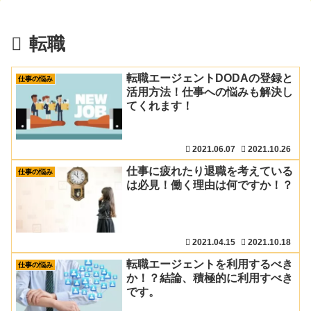
転職
転職エージェントDODAの登録と
仕事の悩み
活用方法！仕事への悩みも解決し
てくれます！
2021.06.07
2021.10.26
仕事に疲れたり退職を考えている
仕事の悩み
は必見！働く理由は何ですか！？
2021.04.15
2021.10.18
転職エージェントを利用するべき
仕事の悩み
か！？結論、積極的に利用すべき
です。