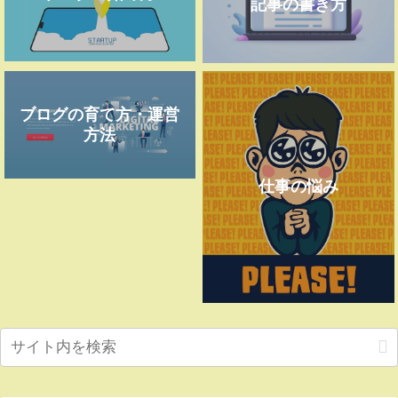
記事の書き方
ブログの育て方・運営
方法
仕事の悩み