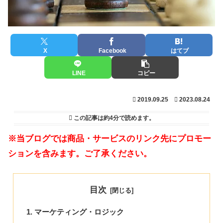
X
Facebook
はてブ
LINE
コピー
2019.09.25
2023.08.24
この記事は
約4分
で読めます。
※当ブログでは商品・サービスのリンク先にプロモー
ションを含みます。ご了承ください。
目次
マーケティング・ロジック