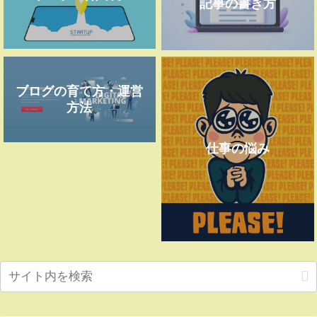
記事の書き方
ブログの育て方・運営
方法
仕事の悩み