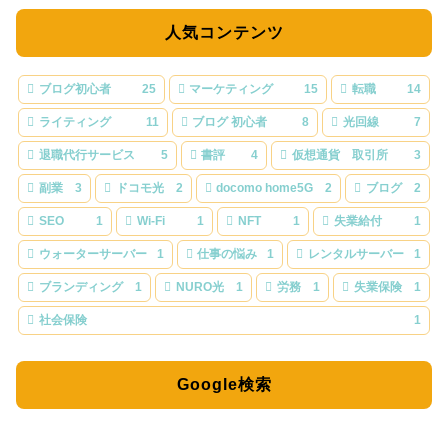
人気コンテンツ
ブログ初心者
25
マーケティング
15
転職
14
ライティング
11
ブログ 初心者
8
光回線
7
退職代行サービス
5
書評
4
仮想通貨 取引所
3
副業
3
ドコモ光
2
docomo home5G
2
ブログ
2
SEO
1
Wi-Fi
1
NFT
1
失業給付
1
ウォーターサーバー
1
仕事の悩み
1
レンタルサーバー
1
ブランディング
1
NURO光
1
労務
1
失業保険
1
社会保険
1
Google検索