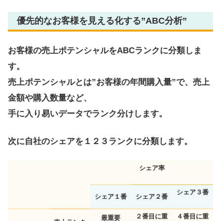
優先的なお客様を見える化する”ABC分析”
お客様の売上ポテンシャルをABCランクに分類しま
す。
売上ポテンシャルとは”お客様の年間購入量”で、売上
金額や購入数量など、
手に入り易いデータでランク分けします。
次に自社のシェアを１２３ランクに分類します。
シェア率
シェア３番
シェア１番
シェア２番
２番目に重
４番目に重
最重要