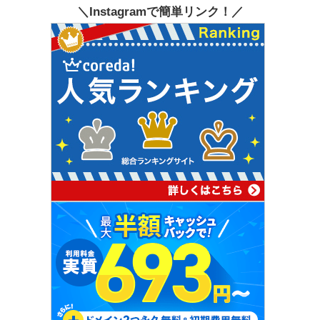
＼Instagramで簡単リンク！／