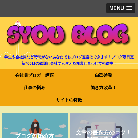
MENU
学生や会社員など時間がないあなたでもブログ運営はできます！ブログ毎日更
新700日の教訓と会社でも使える知識と合わせて発信中！
会社員ブロガー講座
自己啓発
仕事の悩み
働き方改革！
サイトの特徴
文章の書き方のコツ！
ブログの始め方