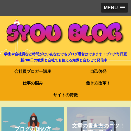
MENU
学生や会社員など時間がないあなたでもブログ運営はできます！ブログ毎日更
新700日の教訓と会社でも使える知識と合わせて発信中！
会社員ブロガー講座
自己啓発
仕事の悩み
働き方改革！
サイトの特徴
文章の書き方のコツ！
ブログの始め方