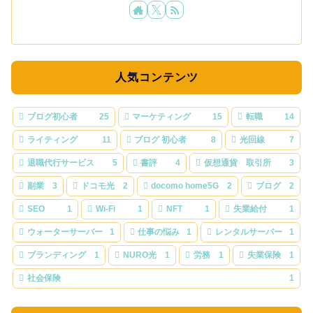
人気コンテンツ
ブログ初心者
25
マーケティング
15
転職
14
ライティング
11
ブログ 初心者
8
光回線
7
退職代行サービス
5
書評
4
仮想通貨 取引所
3
副業
3
ドコモ光
2
docomo home5G
2
ブログ
2
SEO
1
Wi-Fi
1
NFT
1
失業給付
1
ウォーターサーバー
1
仕事の悩み
1
レンタルサーバー
1
ブランディング
1
NURO光
1
労務
1
失業保険
1
社会保険
1