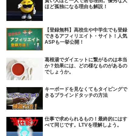
賢い人ほど一人で居る理由。優秀な人
ほど孤独になる理由も解説！
【登録無料】高校生や中学生でも登録
できるアフィリエイト・サイト！人気
ASPも一挙公開！
葛根湯でダイエットに繋がるのは本当
か？効果には、どの様なものがあるの
でしょうか。
キーボードを見なくてもタイピングで
きるブラインドタッチの方法
仕事で求められるもの！最終的にはす
べて同じです。LTVを理解しよう。