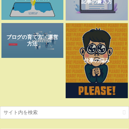
記事の書き方
ブログの育て方・運営
方法
仕事の悩み