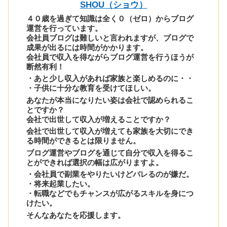
SHOU（ショウ）
４０歳を過ぎて知識は全く０（ゼロ）からブログ
運営を行っています。
会社員ブログは難しいと言われますが、ブログで
成果が出るには時間がかかります。
会社員で収入を得ながらブログ運営を行うほうが
断然有利！
・あと少し収入があれば家族と楽しめるのに・・
・子供に十分な教育を受けてほしい。
あなたが本当になりたい姿は会社で認められるこ
とですか？
会社で出世して収入が増えることですか？
会社で出世して収入が増えても家族を大切にでき
る時間ができるとは限りません。
ブログ運営やブログを通じて自分で収入を得るこ
とができれば選択の幅は広がりますよ。
・会社員で副業をやりたいけどバレるのが嫌だ。
・将来起業したい。
・転職などでもチャンスが広がるスキルを身につ
けたい。
そんなあなたを応援します。