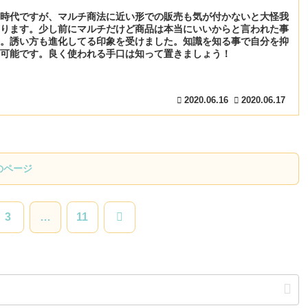
時代ですが、マルチ商法に近い形での販売も気が付かないと大怪我
ります。少し前にマルチだけど商品は本当にいいからと言われた事
。誘い方も進化してる印象を受けました。知識を知る事で自分を抑
可能です。良く使われる手口は知って置きましょう！
2020.06.16
2020.06.17
のページ
次
3
…
11
へ