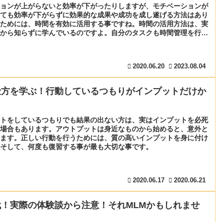
ョンが上がらないと効率が下がったりしますが、モチベーションが
ても効率が下がらずに効果的な成果や成功を成し遂げる方法はあり
ためには、時間を有効に活用する事ですね。時間の活用方法は、実
から知らずに学んでいるのですよ。自分のタスクも時間管理を行っ
う。
2020.06.20
2023.08.04
仕方を学ぶ！行動しているつもりがインプットだけか
トをしているつもりでも結果の出ない方は、実はインプットを必死
場合もあります。アウトプットは身近なものから始めると、意外と
ます。正しい行動を行うためには、質の高いインプットを身に付け
そして、何度も復習する事が最も大切な事です。
2020.06.17
2020.06.21
！実際の体験談から注意！それMLMかもしれませ