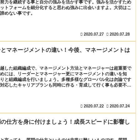
努力を継続する事と自分の強みを活かす事です。強みを活かすため
ットフォームを細分化すると思わぬ強みに出会いますよ。大切はこ
諦めない事です。
2020.07.27
2020.07.28
ーとマネージメントの違い！今後、マネージメントは
！
越した組織編成で、マネージメント方法とマネージャーは超重要で
めには、リーダーとマネージャー更にマネージメントの違いを知
りと組織編成を行いましょう。多種多様なグローバル化は勿論です
対応したキャリアプランも同時に作る・育成して行く事も必要不可
2020.07.22
2020.07.24
問の仕方を身に付けましょう！成長スピードに影響し
と言っても、質問の仕方というのは非常に難しいものです。質問