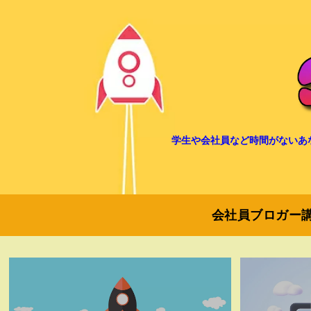
学生や会社員など時間がないあ
会社員ブロガー