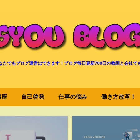
なたでもブログ運営はできます！ブログ毎日更新700日の教訓と会社で
講座
自己啓発
仕事の悩み
働き方改革！