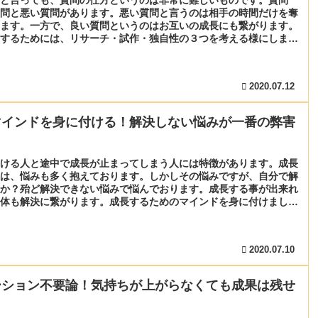
問と悪い質問があります。悪い質問と言うのは相手の時間だけを奪
ます。一方で、良い質問というのはお互いの成長にも繋がります。
するためには、リサーチ・試作・独自性の３つを考える様にしまし
2020.07.12
マインドを身に付ける！解決しない悩みが一番の弊害
ける人と途中で成長が止まってしまう人には特徴があります。成長
は、悩みも多く抱えております。しかしその悩みですが、自分で解
か？殆ど解決できない悩みで悩んでおります。成長する事が出来れ
体も解決に繋がります。成長するためのマインドを身に付けましょ
2020.07.10
ーション不要論！気持ちが上がらなくても成果は残せ