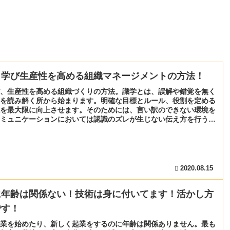
ら学び生産性を高める組織マネージメントの方法！
、生産性を高める組織づくりの方法。識学とは、誤解や錯覚を無く
を読み解く所から始まります。明確な目標とルール、役割を定める
を最大限に向上させます。そのためには、言い訳のできない環境を
ミュニケーションにおいては認識のズレが生じない伝え方を行う事
。
2020.08.15
に年齢は関係ない！技術は身に付いてます！活かし方
です！
業を始めたり、新しく起業をするのに年齢は関係ありません。最も