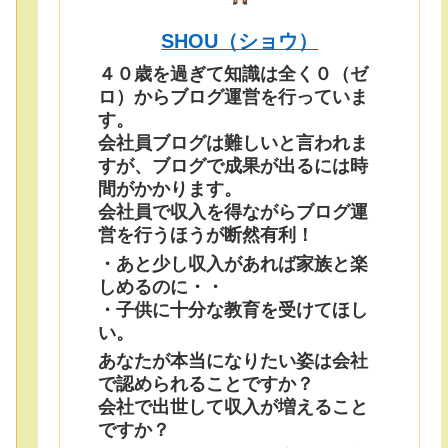
SHOU（ショウ）
４０歳を過ぎて知識は全く０（ゼ
ロ）からブログ運営を行っていま
す。
会社員ブログは難しいと言われま
すが、ブログで成果が出るには時
間がかかります。
会社員で収入を得ながらブログ運
営を行うほうが断然有利！
・あと少し収入があれば家族と楽
しめるのに・・
・子供に十分な教育を受けてほし
い。
あなたが本当になりたい姿は会社
で認められることですか？
会社で出世して収入が増えること
ですか？