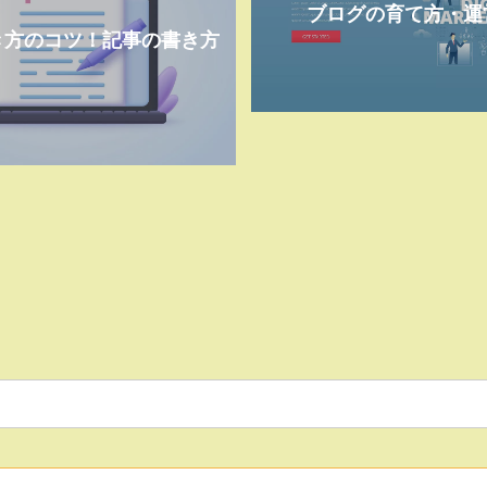
ブログの育て方・運
き方のコツ！記事の書き方