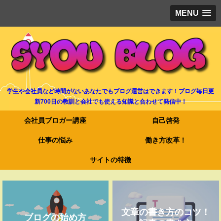
MENU
学生や会社員など時間がないあなたでもブログ運営はできます！ブログ毎日更
新700日の教訓と会社でも使える知識と合わせて発信中！
会社員ブロガー講座
自己啓発
仕事の悩み
働き方改革！
サイトの特徴
文章の書き方のコツ！
ブログの始め方