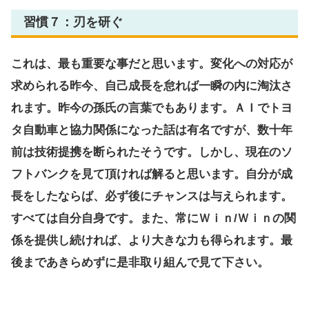
習慣７：刃を研ぐ
これは、最も重要な事だと思います。変化への対応が
求められる昨今、自己成長を怠れば一瞬の内に淘汰さ
れます。昨今の孫氏の言葉でもあります。ＡＩでトヨ
タ自動車と協力関係になった話は有名ですが、数十年
前は技術提携を断られたそうです。しかし、現在のソ
フトバンクを見て頂ければ解ると思います。自分が成
長をしたならば、必ず後にチャンスは与えられます。
すべては自分自身です。また、常にＷｉｎ/Ｗｉｎの関
係を提供し続ければ、より大きな力も得られます。最
後まであきらめずに是非取り組んで見て下さい。