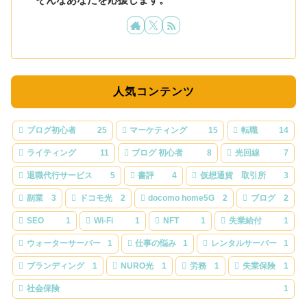
人気コンテンツ
ブログ初心者
25
マーケティング
15
転職
14
ライティング
11
ブログ 初心者
8
光回線
7
退職代行サービス
5
書評
4
仮想通貨 取引所
3
副業
3
ドコモ光
2
docomo home5G
2
ブログ
2
SEO
1
Wi-Fi
1
NFT
1
失業給付
1
ウォーターサーバー
1
仕事の悩み
1
レンタルサーバー
1
ブランディング
1
NURO光
1
労務
1
失業保険
1
社会保険
1