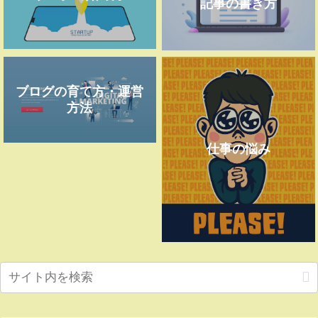
記事の書き方
ブログの育て方・運営
方法
仕事の悩み