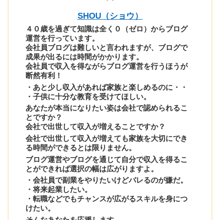
SHOU（ショウ）
４０歳を過ぎて知識は全く０（ゼロ）からブログ
運営を行っています。
会社員ブログは難しいと言われますが、ブログで
成果が出るには時間がかかります。
会社員で収入を得ながらブログ運営を行うほうが
断然有利！
・あと少し収入があれば家族と楽しめるのに・・
・子供に十分な教育を受けてほしい。
あなたが本当になりたい姿は会社で認められるこ
とですか？
会社で出世して収入が増えることですか？
会社で出世して収入が増えても家族を大切にでき
る時間ができるとは限りません。
ブログ運営やブログを通じて自分で収入を得るこ
とができれば選択の幅は広がりますよ。
・会社員で副業をやりたいけどバレるのが嫌だ。
・将来起業したい。
・転職などでもチャンスが広がるスキルを身につ
けたい。
そんなあなたを応援します。