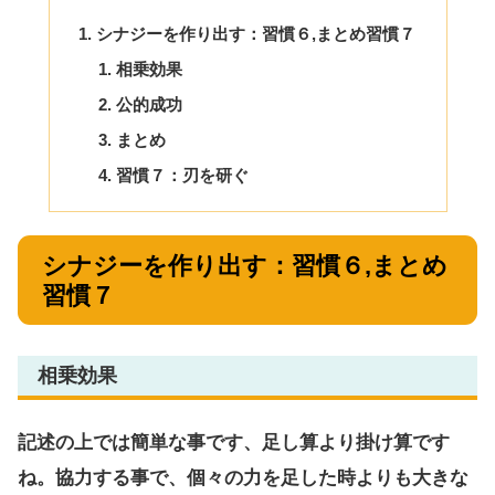
シナジーを作り出す：習慣６,まとめ習慣７
相乗効果
公的成功
まとめ
習慣７：刃を研ぐ
シナジーを作り出す：習慣６,まとめ
習慣７
相乗効果
記述の上では簡単な事です、足し算より掛け算です
ね。協力する事で、個々の力を足した時よりも大きな