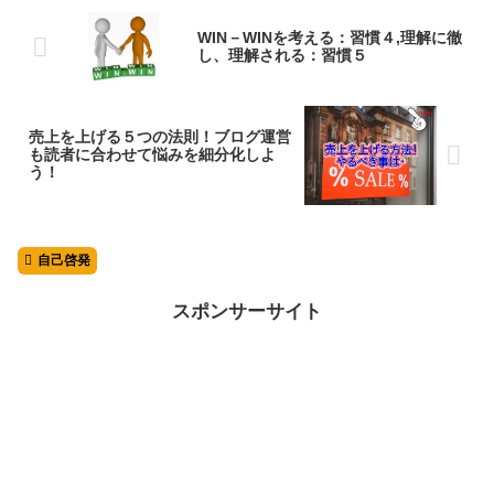
WIN－WINを考える：習慣４,理解に徹
し、理解される：習慣５
売上を上げる５つの法則！ブログ運営
も読者に合わせて悩みを細分化しよ
う！
自己啓発
スポンサーサイト