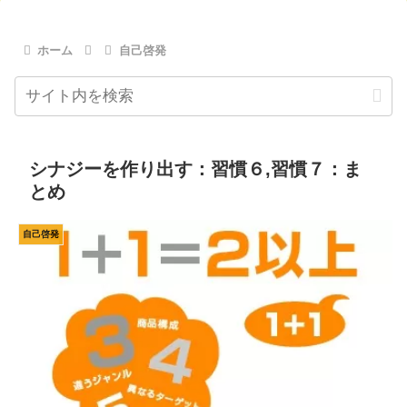
ホーム
自己啓発
シナジーを作り出す：習慣６,習慣７：ま
とめ
自己啓発